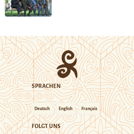
SPRACHEN
Deutsch
English
Français
FOLGT UNS