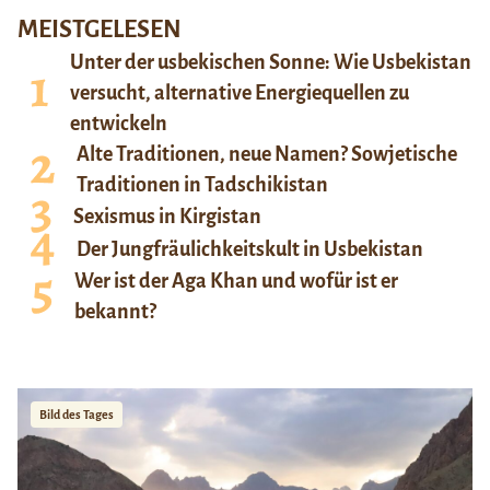
MEISTGELESEN
Unter der usbekischen Sonne: Wie Usbekistan
versucht, alternative Energiequellen zu
entwickeln
Alte Traditionen, neue Namen? Sowjetische
Traditionen in Tadschikistan
Sexismus in Kirgistan
Der Jungfräulichkeitskult in Usbekistan
Wer ist der Aga Khan und wofür ist er
bekannt?
Bild des Tages