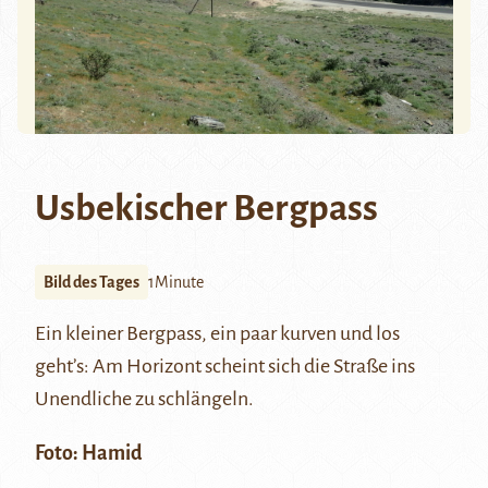
Usbekischer Bergpass
Bild des Tages
1Minute
Ein kleiner Bergpass, ein paar kurven und los
geht’s: Am Horizont scheint sich die Straße ins
Unendliche zu schlängeln.
Foto:
Hamid