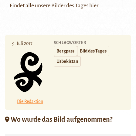
Findet alle unsere Bilder des Tages
hier
.
SCHLAGWÖRTER
9. Juli 2017
Bergpass
Bild des Tages
Usbekistan
Die Redaktion
Wo wurde das Bild aufgenommen?