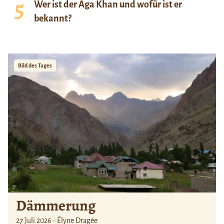
Wer ist der Aga Khan und wofür ist er
bekannt?
Bild des Tages
Dämmerung
27 Juli 2026 - Élyne Dragée