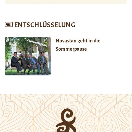
ENTSCHLÜSSELUNG
Novastan geht in die
Sommerpause