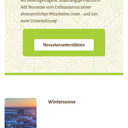
Als vereinsgetragene, unabhängige Plattform
lebt Novastan vom Enthusiasmus seiner
ehrenamtlichen Mitarbeiter:innen - und von
eurer Unterstützung!
Novastan unterstützen
Wintersonne