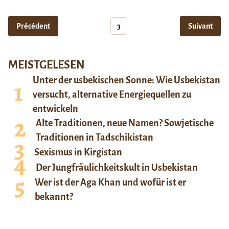
Précédent
3
Suivant
MEISTGELESEN
Unter der usbekischen Sonne: Wie Usbekistan
versucht, alternative Energiequellen zu
entwickeln
Alte Traditionen, neue Namen? Sowjetische
Traditionen in Tadschikistan
Sexismus in Kirgistan
Der Jungfräulichkeitskult in Usbekistan
Wer ist der Aga Khan und wofür ist er
bekannt?