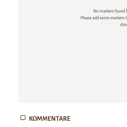
No markers found fo
Please add some markers to
sho
KOMMENTARE