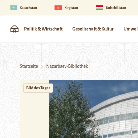
Kasachstan
Kirgistan
Tadschikistan
Politik & Wirtschaft
Gesellschaft & Kultur
Umwelt
Startseite
Nazarbaev-Bibliothek
Bild des Tages