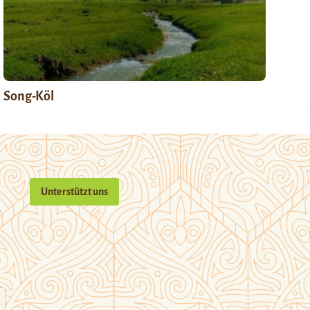
Song-Köl
Unterstützt uns