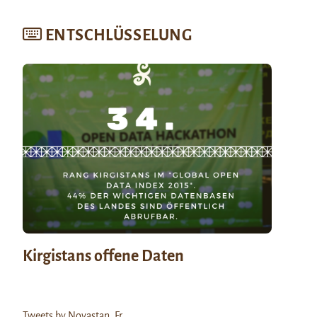
ENTSCHLÜSSELUNG
Kirgistans offene Daten
Tweets by Novastan_Fr