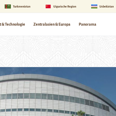
Turkmenistan
Uigurische Region
Usbekistan
 & Technologie
Zentralasien & Europa
Panorama