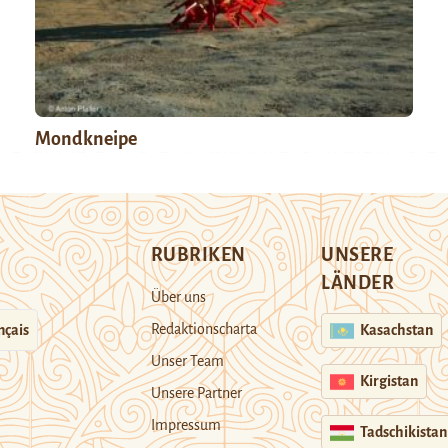
Mondkneipe
RUBRIKEN
UNSERE
LÄNDER
Über uns
Redaktionscharta
nçais
Kasachstan
Unser Team
Kirgistan
Unsere Partner
Impressum
Tadschikistan