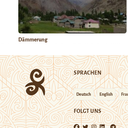
Dämmerung
SPRACHEN
Deutsch
English
Fra
FOLGT UNS