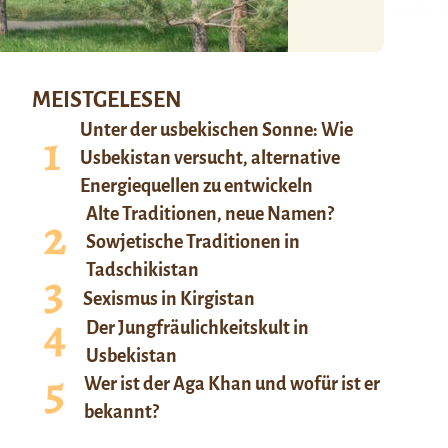
MEISTGELESEN
Unter der usbekischen Sonne: Wie
Usbekistan versucht, alternative
Energiequellen zu entwickeln
Alte Traditionen, neue Namen?
Sowjetische Traditionen in
Tadschikistan
Sexismus in Kirgistan
Der Jungfräulichkeitskult in
Usbekistan
Wer ist der Aga Khan und wofür ist er
bekannt?