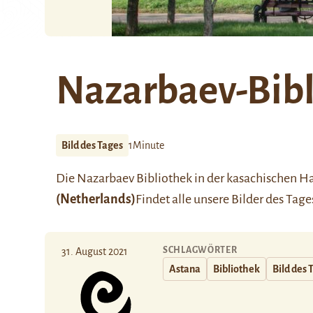
Nazarbaev-Bib
Bild des Tages
1Minute
Die Nazarbaev Bibliothek in der kasachischen H
(Netherlands)
Findet alle unsere Bilder des Tag
SCHLAGWÖRTER
31. August 2021
Astana
Bibliothek
Bild des 