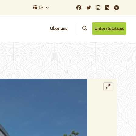
DE
Über uns
Unterstützt uns