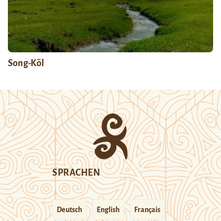
Song-Köl
SPRACHEN
Deutsch
English
Français