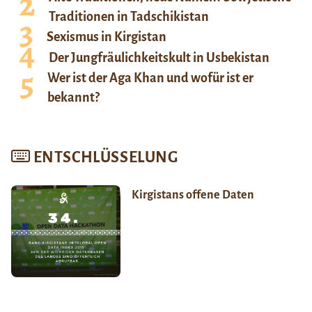
Traditionen in Tadschikistan
Sexismus in Kirgistan
Der Jungfräulichkeitskult in Usbekistan
Wer ist der Aga Khan und wofür ist er
bekannt?
ENTSCHLÜSSELUNG
Kirgistans offene Daten