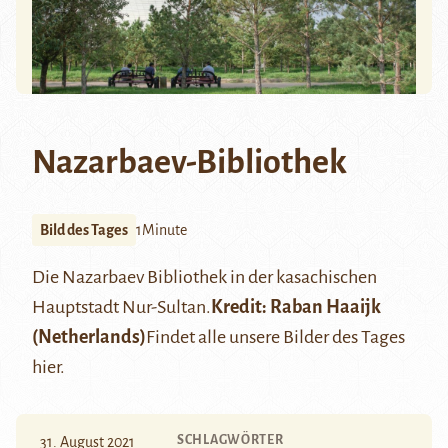
Nazarbaev-Bibliothek
Bild des Tages
1Minute
Die Nazarbaev Bibliothek in der kasachischen
Hauptstadt Nur-Sultan.
Kredit:
Raban Haaijk
(Netherlands)
Findet alle unsere Bilder des Tages
hier
.
SCHLAGWÖRTER
31. August 2021