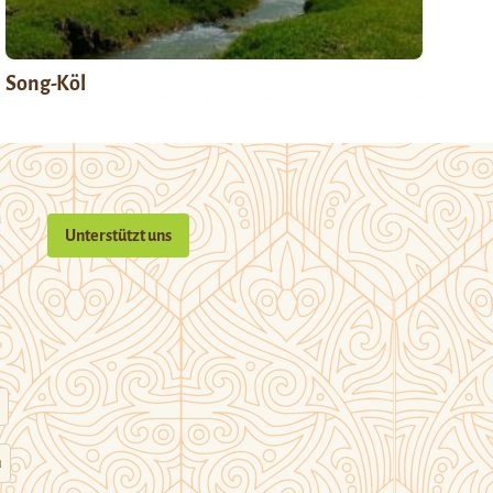
Song-Köl
Unterstützt uns
n