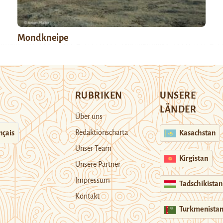
Mondkneipe
RUBRIKEN
UNSERE
LÄNDER
Über uns
Redaktionscharta
nçais
Kasachstan
Unser Team
Kirgistan
Unsere Partner
Impressum
Tadschikistan
Kontakt
Turkmenista