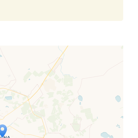
p wird geladen …
ne Seite vollständig geladen wurde,