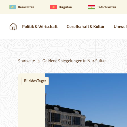
Kasachstan
Kirgistan
Tadschikistan
Politik & Wirtschaft
Gesellschaft & Kultur
Umwelt
Startseite
Goldene Spiegelungen in Nur-Sultan
Bild des Tages