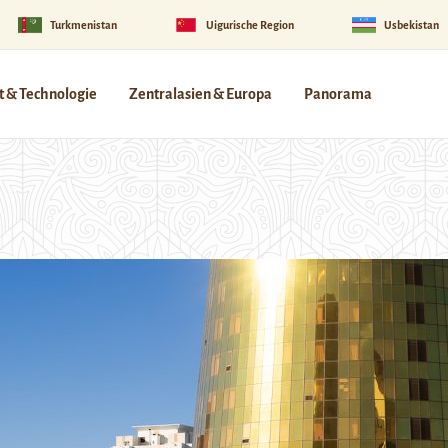
Turkmenistan
Uigurische Region
Usbekistan
 & Technologie
Zentralasien & Europa
Panorama