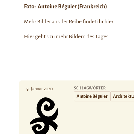
Foto:
Antoine Béguier
(Frankreich)
Mehr Bilder aus der Reihe findet ihr
hier
.
Hier
geht’s zu mehr Bildern des Tages.
SCHLAGWÖRTER
9. Januar 2020
Antoine Béguier
Architektu