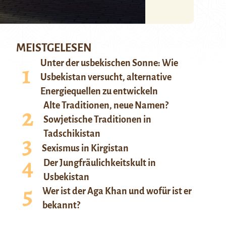
MEISTGELESEN
Unter der usbekischen Sonne: Wie
Usbekistan versucht, alternative
Energiequellen zu entwickeln
Alte Traditionen, neue Namen?
Sowjetische Traditionen in
Tadschikistan
Sexismus in Kirgistan
Der Jungfräulichkeitskult in
Usbekistan
Wer ist der Aga Khan und wofür ist er
bekannt?