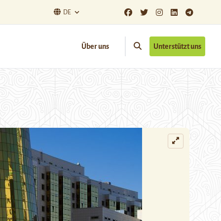
DE
Über uns
Unterstützt uns