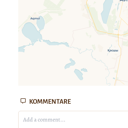
fehlen leaf
KOMMENTARE