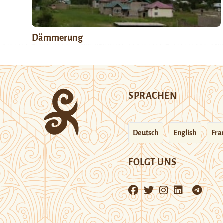
Dämmerung
SPRACHEN
Deutsch
English
Fra
FOLGT UNS