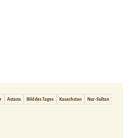
r
Astana
Bild des Tages
Kasachstan
Nur-Sultan