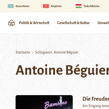
Kasachstan
Kirgistan
Tadschikistan
Politik & Wirtschaft
Gesellschaft & Kultur
Umwelt
Startseite
Schlagwort:
Antoine Béguier
Antoine Béguie
Die Freude
Am Eingang eines 