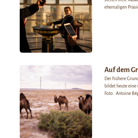
ehemaligen Präs
Auf dem Gr
Der frühere Grund
bildet heute eine
Foto: Antoine Bég