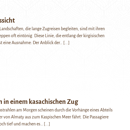
ssicht
Landschaften, die lange Zugreisen begleiten, sind mit ihren
ppen oft eintönig. Diese Linie, die entlang der kirgisischen
ist eine Ausnahme: Der Anblick der…
[...]
n in einem kasachischen Zug
nstrahlen am Morgen scheinen durch die Vorhänge eines Abteils
r von Almaty aus zum Kaspischen Meer fährt. Die Passagiere
och tief und machen es…
[...]