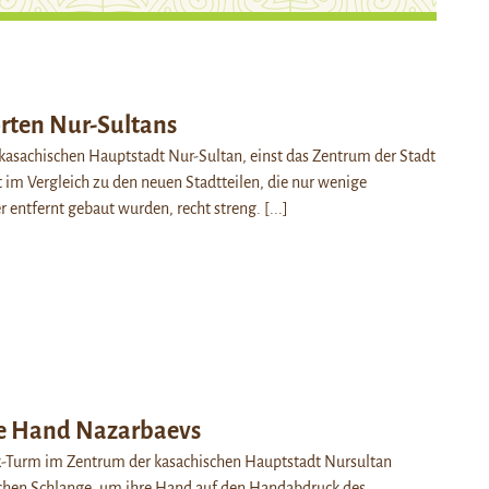
orten Nur-Sultans
 kasachischen Hauptstadt Nur-Sultan, einst das Zentrum der Stadt
t im Vergleich zu den neuen Stadtteilen, die nur wenige
r entfernt gebaut wurden, recht streng.
[...]
e Hand Nazarbaevs
-Turm im Zentrum der kasachischen Hauptstadt Nursultan
achen Schlange, um ihre Hand auf den Handabdruck des