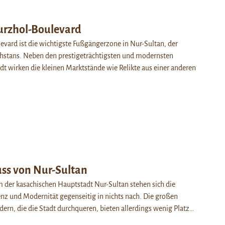
rzhol-Boulevard
vard ist die wichtigste Fußgängerzone in Nur-Sultan, der
hstans. Neben den prestigeträchtigsten und modernsten
t wirken die kleinen Marktstände wie Relikte aus einer anderen
uss von Nur-Sultan
 der kasachischen Hauptstadt Nur-Sultan stehen sich die
z und Modernität gegenseitig in nichts nach. Die großen
ern, die die Stadt durchqueren, bieten allerdings wenig Platz…