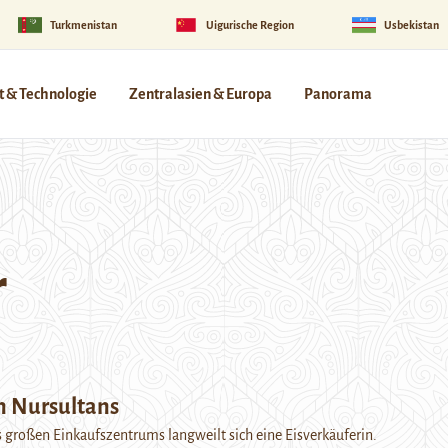
Turkmenistan
Uigurische Region
Usbekistan
 & Technologie
Zentralasien & Europa
Panorama
r
n Nursultans
großen Einkaufszentrums langweilt sich eine Eisverkäuferin.