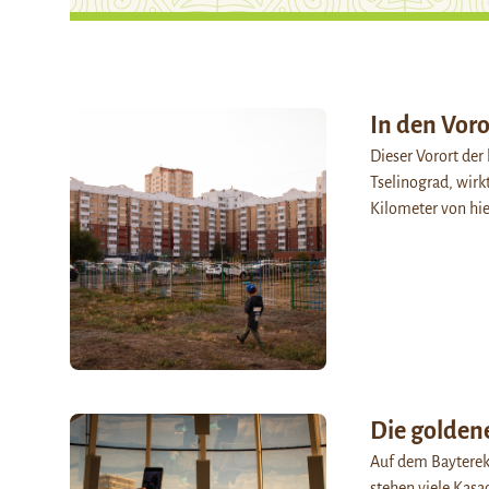
In den Vor
Dieser Vorort der
Tselinograd, wirk
Kilometer von hie
Die golden
Auf dem Bayterek
stehen viele Kas