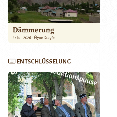
Dämmerung
27 Juli 2026 - Élyne Dragée
ENTSCHLÜSSELUNG