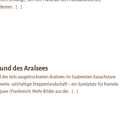
identen…
[...]
und des Aralsees
 des teils ausgetrockneten Aralsees im Südwesten Kasachstans
 weite, salzhaltige Steppenlandschaft – ein Spielplatz für Kamele.
uier (Frankreich) Mehr Bilder aus der…
[...]