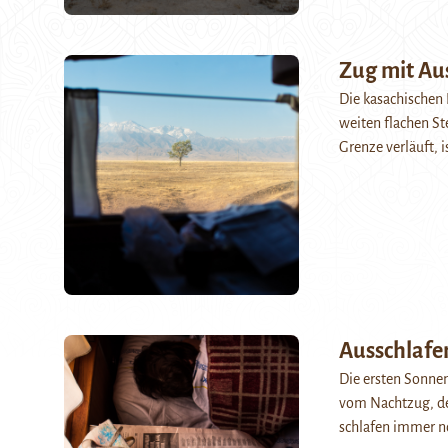
Zug mit Au
Die kasachischen 
weiten flachen Ste
Grenze verläuft, 
Ausschlafe
Die ersten Sonne
vom Nachtzug, de
schlafen immer n