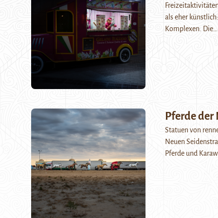
Freizeitaktivität
als eher künstlic
Komplexen. Die
Pferde der
Statuen von renne
Neuen Seidenstraß
Pferde und Karaw