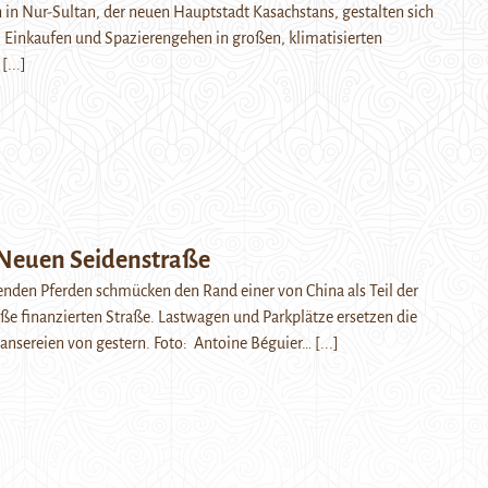
en in Nur-Sultan, der neuen Hauptstadt Kasachstans, gestalten sich
h: Einkaufen und Spazierengehen in großen, klimatisierten
…
[...]
 Neuen Seidenstraße
nden Pferden schmücken den Rand einer von China als Teil der
e finanzierten Straße. Lastwagen und Parkplätze ersetzen die
ansereien von gestern. Foto: Antoine Béguier…
[...]