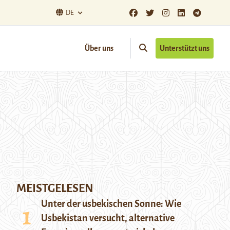
DE
Über uns
Unterstützt uns
MEISTGELESEN
Unter der usbekischen Sonne: Wie
Usbekistan versucht, alternative