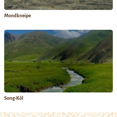
Mondkneipe
Song-Köl