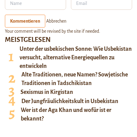
Kommentieren
Abbrechen
Your comment will be revised by the site if needed.
MEISTGELESEN
Unter der usbekischen Sonne: Wie Usbekistan
versucht, alternative Energiequellen zu
entwickeln
Alte Traditionen, neue Namen? Sowjetische
Traditionen in Tadschikistan
Sexismus in Kirgistan
Der Jungfräulichkeitskult in Usbekistan
Wer ist der Aga Khan und wofür ist er
bekannt?