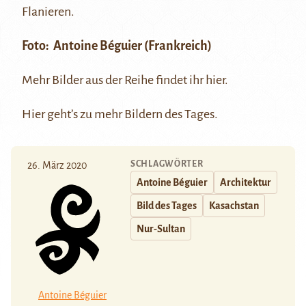
Flanieren.
Foto:
Antoine Béguier
(Frankreich)
Mehr Bilder aus der Reihe findet ihr
hier
.
Hier
geht’s zu mehr Bildern des Tages.
SCHLAGWÖRTER
26. März 2020
Antoine Béguier
Architektur
Bild des Tages
Kasachstan
Nur-Sultan
Antoine Béguier