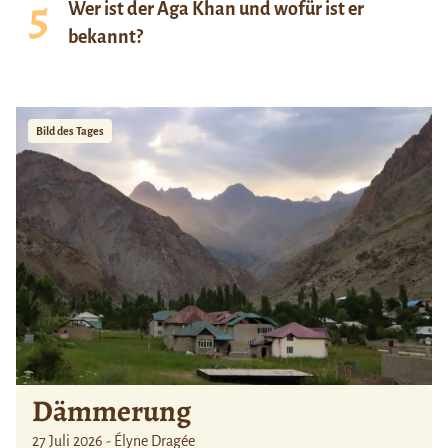
Wer ist der Aga Khan und wofür ist er
bekannt?
Bild des Tages
Dämmerung
27 Juli 2026 - Élyne Dragée