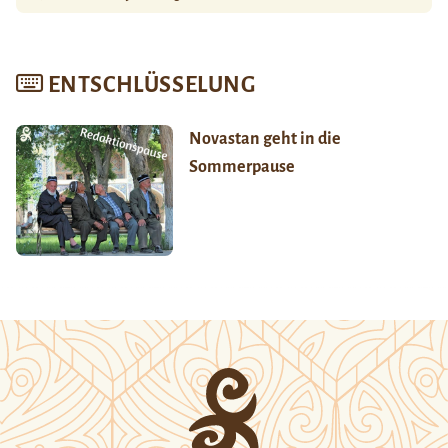
ENTSCHLÜSSELUNG
Novastan geht in die
Sommerpause