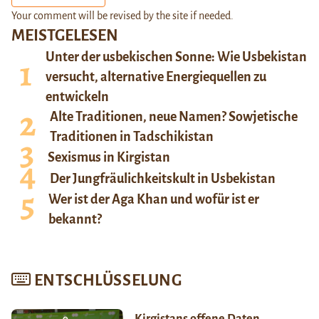
Your comment will be revised by the site if needed.
MEISTGELESEN
Unter der usbekischen Sonne: Wie Usbekistan
versucht, alternative Energiequellen zu
entwickeln
Alte Traditionen, neue Namen? Sowjetische
Traditionen in Tadschikistan
Sexismus in Kirgistan
Der Jungfräulichkeitskult in Usbekistan
Wer ist der Aga Khan und wofür ist er
bekannt?
ENTSCHLÜSSELUNG
Kirgistans offene Daten