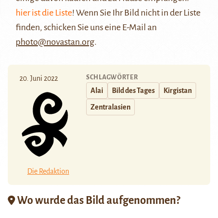
hier ist die Liste
! Wenn Sie Ihr Bild nicht in der Liste
finden, schicken Sie uns eine E-Mail an
photo@novastan.org
.
SCHLAGWÖRTER
20. Juni 2022
Alai
Bild des Tages
Kirgistan
Zentralasien
Die Redaktion
Wo wurde das Bild aufgenommen?