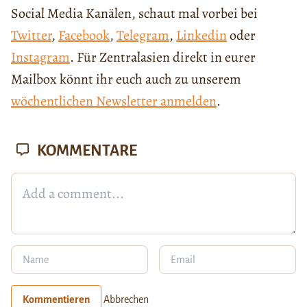
Social Media Kanälen, schaut mal vorbei bei
Twitter
,
Facebook
,
Telegram
,
Linkedin
oder
Instagram
. Für Zentralasien direkt in eurer
Mailbox könnt ihr euch auch zu unserem
wöchentlichen Newsletter anmelden
.
KOMMENTARE
Kommentieren
Abbrechen