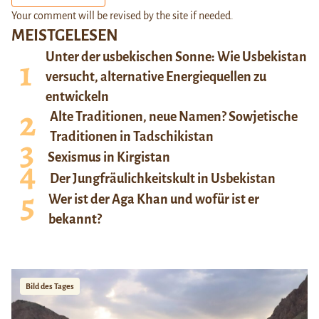
Your comment will be revised by the site if needed.
MEISTGELESEN
Unter der usbekischen Sonne: Wie Usbekistan
versucht, alternative Energiequellen zu
entwickeln
Alte Traditionen, neue Namen? Sowjetische
Traditionen in Tadschikistan
Sexismus in Kirgistan
Der Jungfräulichkeitskult in Usbekistan
Wer ist der Aga Khan und wofür ist er
bekannt?
Bild des Tages