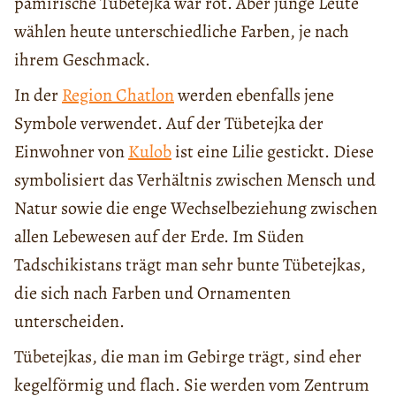
pamirische Tübetejka war rot. Aber junge Leute
wählen heute unterschiedliche Farben, je nach
ihrem Geschmack.
In der
Region Chatlon
werden ebenfalls jene
Symbole verwendet. Auf der Tübetejka der
Einwohner von
Kulob
ist eine Lilie gestickt. Diese
symbolisiert das Verhältnis zwischen Mensch und
Natur sowie die enge Wechselbeziehung zwischen
allen Lebewesen auf der Erde. Im Süden
Tadschikistans trägt man sehr bunte Tübetejkas,
die sich nach Farben und Ornamenten
unterscheiden.
Tübetejkas, die man im Gebirge trägt, sind eher
kegelförmig und flach. Sie werden vom Zentrum