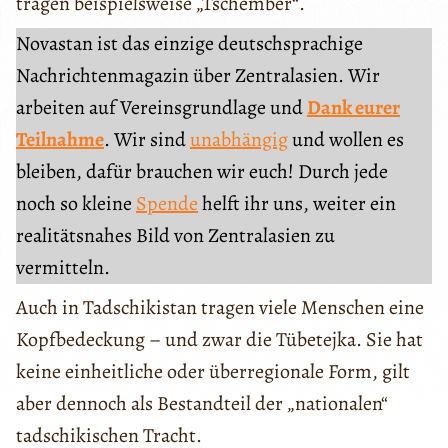
tragen beispielsweise „Tschember“.
Novastan ist das einzige deutschsprachige
Nachrichtenmagazin über Zentralasien. Wir
arbeiten auf Vereinsgrundlage und
Dank eurer
Teilnahme
. Wir sind
unabhängig
und wollen es
bleiben, dafür brauchen wir euch! Durch jede
noch so kleine
Spende
helft ihr uns, weiter ein
realitätsnahes Bild von Zentralasien zu
vermitteln.
Auch in Tadschikistan tragen viele Menschen eine
Kopfbedeckung – und zwar die Tübetejka. Sie hat
keine einheitliche oder überregionale Form, gilt
aber dennoch als Bestandteil der „nationalen“
tadschikischen Tracht.