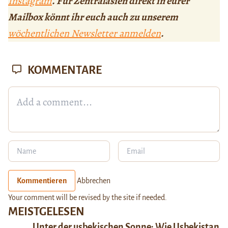
Instagram
. Für Zentralasien direkt in eurer
Mailbox könnt ihr euch auch zu unserem
wöchentlichen Newsletter anmelden
.
KOMMENTARE
Kommentieren
Abbrechen
Your comment will be revised by the site if needed.
MEISTGELESEN
Unter der usbekischen Sonne: Wie Usbekistan