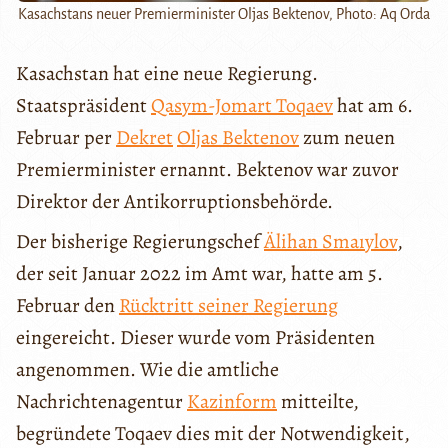
Kasachstans neuer Premierminister Oljas Bektenov, Photo: Aq Orda
Kasachstan hat eine neue Regierung.
Staatspräsident
Qasym-Jomart Toqaev
hat am 6.
Februar per
Dekret
Oljas Bektenov
zum neuen
Premierminister ernannt. Bektenov war zuvor
Direktor der Antikorruptionsbehörde.
Der bisherige Regierungschef
Älihan Smaıylov
,
der seit Januar 2022 im Amt war, hatte am 5.
Februar den
Rücktritt seiner Regierung
eingereicht. Dieser wurde vom Präsidenten
angenommen. Wie die amtliche
Nachrichtenagentur
Kazinform
mitteilte,
begründete Toqaev dies mit der Notwendigkeit,