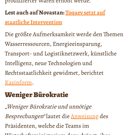
produzierter Waren erhöht werde.
Lest auch auf Novastan:
Toqaev setzt auf
staatliche Intervention
Die größte Aufmerksamkeit werde den Themen
Wasserressourcen, Energieeinsparung,
Transport- und Logistiknetzwerk, künstliche
Intelligenz, neue Technologien und
Rechtsstaatlichkeit gewidmet, berichtet
Kazinform
.
Weniger Bürokratie
„Weniger Bürokratie und unnötige
Besprechungen“
lautet die
Anweisung
des
Präsidenten, welche die Teams im