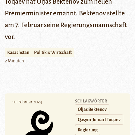
Toqaev hat Oljas Bektenov zum neuen
Premierminister ernannt. Bektenov stellte
am 7. Februar seine Regierungsmannschaft
vor.
Kasachstan
Politik & Wirtschaft
2 Minuten
SCHLAGWÖRTER
10. Februar 2024
Oljas Bektenov
Qasym-Jomart Toqaev
Regierung