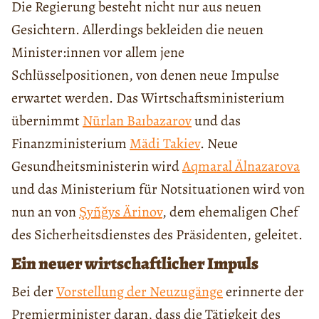
Die Regierung besteht nicht nur aus neuen
Gesichtern. Allerdings bekleiden die neuen
Minister:innen vor allem jene
Schlüsselpositionen, von denen neue Impulse
erwartet werden. Das Wirtschaftsministerium
übernimmt
Nūrlan Baıbazarov
und das
Finanzministerium
Mädi Takiev
. Neue
Gesundheitsministerin wird
Aqmaral Älnazarova
und das Ministerium für Notsituationen wird von
nun an von
Şyñğys Ärinov
, dem ehemaligen Chef
des Sicherheitsdienstes des Präsidenten, geleitet.
Ein neuer wirtschaftlicher Impuls
Bei der
Vorstellung der Neuzugänge
erinnerte der
Premierminister daran, dass die Tätigkeit des