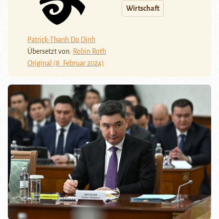
Wirtschaft
Patrick-Thanh Do Dinh
Übersetzt von:
Robin Roth
Original (8. Februar 2024)