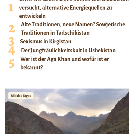
versucht, alternative Energiequellen zu
entwickeln
Alte Traditionen, neue Namen? Sowjetische
Traditionen in Tadschikistan
Sexismus in Kirgistan
Der Jungfräulichkeitskult in Usbekistan
Wer ist der Aga Khan und wofür ist er
bekannt?
Bild des Tages