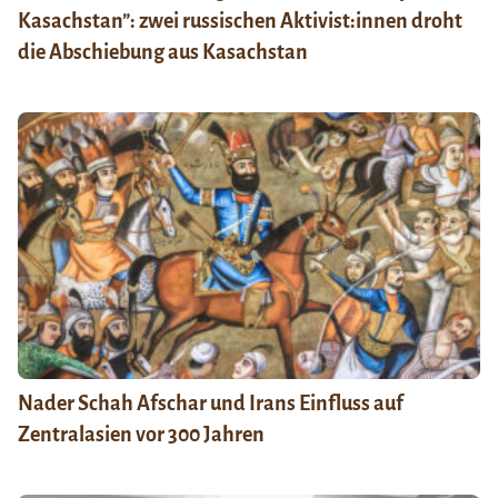
Kasachstan”: zwei russischen Aktivist:innen droht
die Abschiebung aus Kasachstan
Nader Schah Afschar und Irans Einfluss auf
Zentralasien vor 300 Jahren