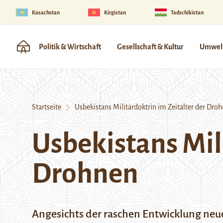
Kasachstan
Kirgistan
Tadschikistan
Politik & Wirtschaft
Gesellschaft & Kultur
Umwelt
Startseite
Usbekistans Militärdoktrin im Zeitalter der Dro
Usbekistans Mili
Drohnen
Angesichts der raschen Entwicklung neue