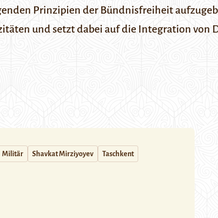
genden Prinzipien der Bündnisfreiheit aufzugeb
itäten und setzt dabei auf die Integration von
Militär
Shavkat Mirziyoyev
Taschkent