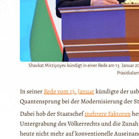
Shavkat Mirziyoyev kündigt in einer Rede am 13. Januar 2
Präsidialam
In seiner
Rede vom 13. Januar
kündigte der usb
Quantensprung bei der Modernisierung der Str
Dabei hob der Staatschef
mehrere Faktoren
her
Untergrabung des Völkerrechts und die Zunahm
heute nicht mehr auf konventionelle Auseina