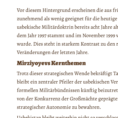
Vor diesem Hintergrund erscheinen die aus f
zunehmend als wenig geeignet für die heutige 
usbekische Militärdoktrin bereits acht Jahre a
dem Jahr 1997 stammt und im November 1999
wurde. Dies steht in starkem Kontrast zu den 
Veränderungen der letzten Jahre.
Mirziyoyevs Kernthemen
Trotz dieser strategischen Wende bekräftigt T
bleibt ein zentraler Pfeiler der usbekischen V
formellen Militärbündnissen künftig beizutret
von der Konkurrenz der Großmächte geprägte
strategischer Autonomie zu bewahren.
Usbekistan bleibt weiterhin nicht so verschlo