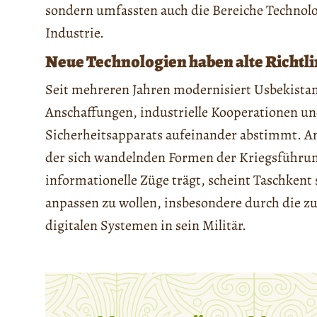
sondern umfassten auch die Bereiche Technolo
Industrie.
Neue Technologien haben alte Richtli
Seit mehreren Jahren modernisiert Usbekistan s
Anschaffungen, industrielle Kooperationen u
Sicherheitsapparats aufeinander abstimmt. Ang
der sich wandelnden Formen der Kriegsführung
informationelle Züge trägt, scheint Taschkent
anpassen zu wollen, insbesondere durch die 
digitalen Systemen in sein Militär.