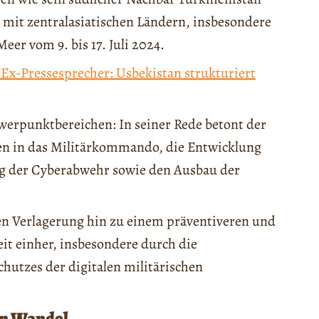
mit zentralasiatischen Ländern, insbesondere
er vom 9. bis 17. Juli 2024.
Ex-Pressesprecher: Usbekistan strukturiert
werpunktbereichen: In seiner Rede betont der
gien in das Militärkommando, die Entwicklung
ng der Cyberabwehr sowie den Ausbau der
hen Verlagerung hin zu einem präventiveren und
eit einher, insbesondere durch die
chutzes der digitalen militärischen
en Wandel