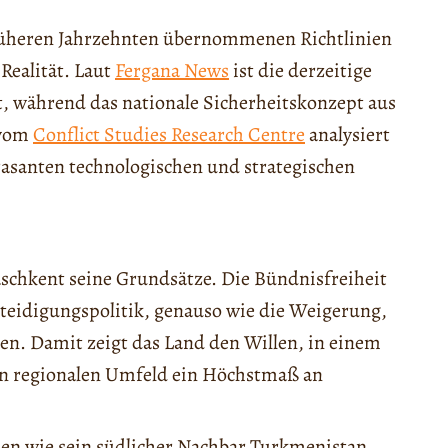
rüheren Jahrzehnten übernommenen Richtlinien
Realität. Laut
Fergana News
ist die derzeitige
lt, während das nationale Sicherheitskonzept aus
 vom
Conflict Studies Research Centre
analysiert
rasanten technologischen und strategischen
aschkent seine Grundsätze. Die Bündnisfreiheit
erteidigungspolitik, genauso wie die Weigerung,
en. Damit zeigt das Land den Willen, in einem
n regionalen Umfeld ein Höchstmaß an
ssen wie sein südlicher Nachbar Turkmenistan