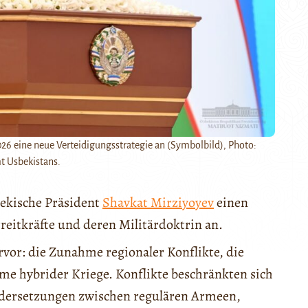
026 eine neue Verteidigungsstrategie an (Symbolbild), Photo:
t Usbekistans.
ekische Präsident
Shavkat Mirziyoyev
einen
eitkräfte und deren Militärdoktrin an.
vor: die Zunahme regionaler Konflikte, die
e hybrider Kriege. Konflikte beschränkten sich
ndersetzungen zwischen regulären Armeen,