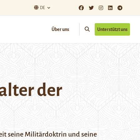
DE
Über uns
Unterstützt uns
alter der
it seine Militärdoktrin und seine