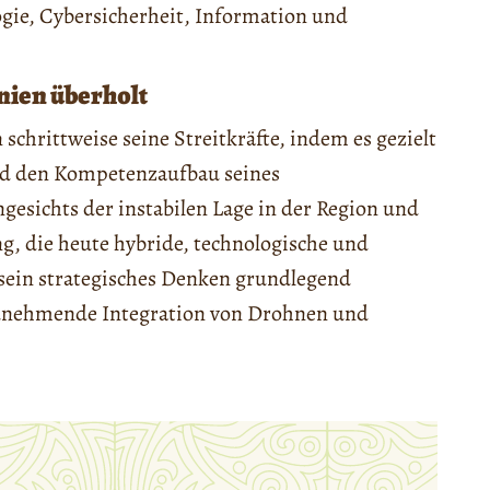
gie, Cybersicherheit, Information und
nien überholt
chrittweise seine Streitkräfte, indem es gezielt
nd den Kompetenzaufbau seines
esichts der instabilen Lage in der Region und
, die heute hybride, technologische und
 sein strategisches Denken grundlegend
zunehmende Integration von Drohnen und