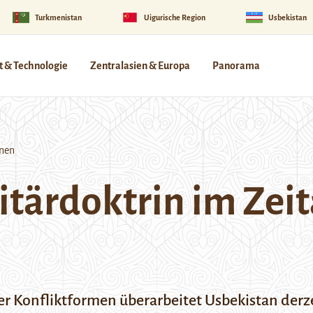
Turkmenistan
Uigurische Region
Usbekistan
 & Technologie
Zentralasien & Europa
Panorama
hnen
tärdoktrin im Zeit
r Konfliktformen überarbeitet Usbekistan derze