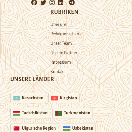
RUBRIKEN
Über uns
Redaktionscharta
Unser Team
Unsere Partner
Impressum
Kontakt
UNSERE LÄNDER
Kasachstan
Kirgistan
Tadschikistan
Turkmenistan
Uigurische Region
Usbekistan