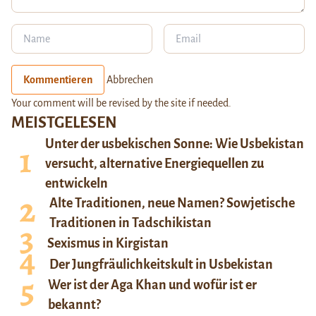
Kommentieren
Abbrechen
Your comment will be revised by the site if needed.
MEISTGELESEN
Unter der usbekischen Sonne: Wie Usbekistan
versucht, alternative Energiequellen zu
entwickeln
Alte Traditionen, neue Namen? Sowjetische
Traditionen in Tadschikistan
Sexismus in Kirgistan
Der Jungfräulichkeitskult in Usbekistan
Wer ist der Aga Khan und wofür ist er
bekannt?