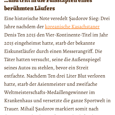
…und tritt in die Fußstapfen eines
berühmten Läufers
Eine historische Note veredelt Şaıdorov Sieg: Drei
Jahre nachdem der
koreanische Kasachstaner
Denis Ten 2015 den Vier-Kontinente-Titel im Jahr
2015 eingeheimst hatte, starb der bekannte
Eiskunstläufer durch einen Messerangriff. Die
Täter hatten versucht, seine die Außenspiegel
seines Autos zu stehlen, bevor ein Streit
entfachte. Nachdem Ten drei Liter Blut verloren
hatte, starb der Asienmeister und zweifache
Weltmeisterschafts-Medaillengewinner im
Krankenhaus und versetzte die ganze Sportwelt in
Trauer. Mihail Şaıdorov markiert somit nach