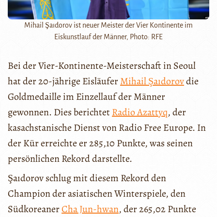
Mihail Şaıdorov ist neuer Meister der Vier Kontinente im
Eiskunstlauf der Männer, Photo: RFE
Bei der Vier-Kontinente-Meisterschaft in Seoul
hat der 20-jährige Eisläufer
Mihail Şaıdorov
die
Goldmedaille im Einzellauf der Männer
gewonnen. Dies berichtet
Radio Azattyq
, der
kasachstanische Dienst von Radio Free Europe. In
der Kür erreichte er 285,10 Punkte, was seinen
persönlichen Rekord darstellte.
Şaıdorov schlug mit diesem Rekord den
Champion der asiatischen Winterspiele, den
Südkoreaner
Cha Jun-hwan
, der 265,02 Punkte