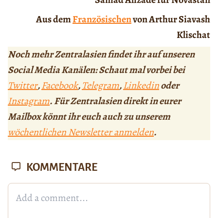
Aus dem
Französischen
von Arthur Siavash
Klischat
Noch mehr Zentralasien findet ihr auf unseren
Social Media Kanälen: Schaut mal vorbei bei
Twitter
,
Facebook
,
Telegram
,
Linkedin
oder
Instagram
. Für Zentralasien direkt in eurer
Mailbox könnt ihr euch auch zu unserem
wöchentlichen Newsletter anmelden
.
KOMMENTARE