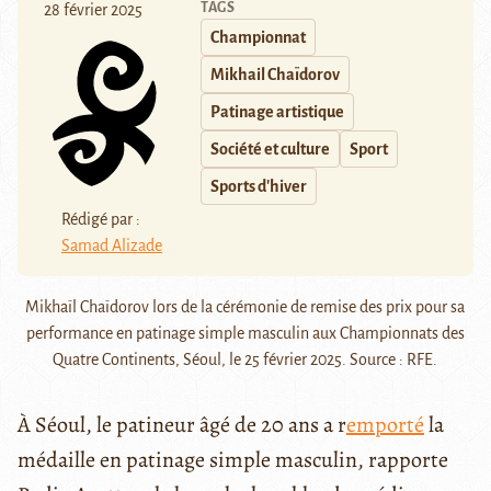
TAGS
28 février 2025
Championnat
Mikhail Chaïdorov
Patinage artistique
Société et culture
Sport
Sports d'hiver
Rédigé par :
Samad Alizade
Mikhaïl Chaïdorov lors de la cérémonie de remise des prix pour sa
performance en patinage simple masculin aux Championnats des
Quatre Continents, Séoul, le 25 février 2025. Source : RFE.
À Séoul, le patineur âgé de 20 ans a r
emporté
la
médaille en patinage simple masculin, rapporte