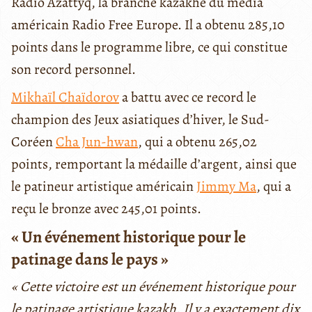
Radio Azattyq, la branche kazakhe du média
américain Radio Free Europe. Il a obtenu 285,10
points dans le programme libre, ce qui constitue
son record personnel.
Mikhaïl Chaïdorov
a battu avec ce record le
champion des Jeux asiatiques d’hiver, le Sud-
Coréen
Cha Jun-hwan
, qui a obtenu 265,02
points, remportant la médaille d’argent, ainsi que
le patineur artistique américain
Jimmy Ma
, qui a
reçu le bronze avec 245,01 points.
« Un événement historique pour le
patinage dans le pays »
« Cette victoire est un événement historique pour
le patinage artistique kazakh. Il y a exactement dix