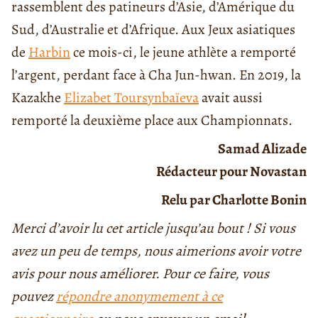
rassemblent des patineurs d’Asie, d’Amérique du
Sud, d’Australie et d’Afrique. Aux Jeux asiatiques
de
Harbin
ce mois-ci, le jeune athlète a remporté
l’argent, perdant face à Cha Jun-hwan. En 2019, la
Kazakhe
Elizabet Toursynbaïeva
avait aussi
remporté la deuxième place aux Championnats.
Samad Alizade
Rédacteur pour Novastan
Relu par Charlotte Bonin
Merci d’avoir lu cet article jusqu’au bout ! Si vous
avez un peu de temps, nous aimerions avoir votre
avis pour nous améliorer. Pour ce faire, vous
pouvez
répondre anonymement à ce