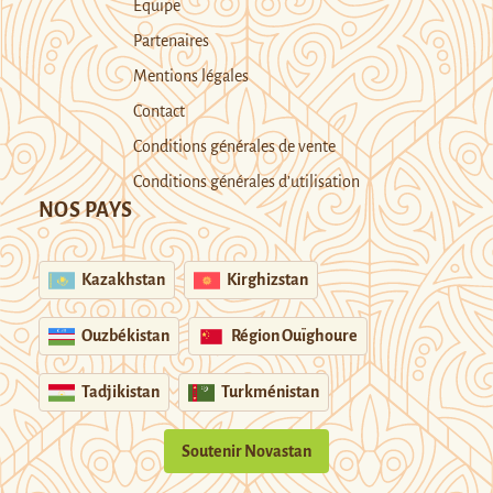
Equipe
Partenaires
Mentions légales
Contact
Conditions générales de vente
Conditions générales d’utilisation
NOS PAYS
Kazakhstan
Kirghizstan
Ouzbékistan
Région Ouïghoure
Tadjikistan
Turkménistan
Soutenir Novastan