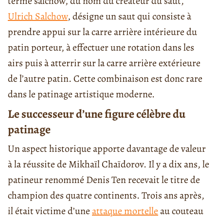
terme salchow, du nom du créateur du saut,
Ulrich Salchow
, désigne un saut qui consiste à
prendre appui sur la carre arrière intérieure du
patin porteur, à effectuer une rotation dans les
airs puis à atterrir sur la carre arrière extérieure
de l’autre patin. Cette combinaison est donc rare
dans le patinage artistique moderne.
Le successeur d’une figure célèbre du
patinage
Un aspect historique apporte davantage de valeur
à la réussite de Mikhaïl Chaïdorov. Il y a dix ans, le
patineur renommé Denis Ten recevait le titre de
champion des quatre continents. Trois ans après,
il était victime d’une
attaque mortelle
au couteau