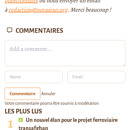
questionnaire
ou nous envoyer un email
à
redaction@novastan.org
. Merci beaucoup !
COMMENTAIRES
Commentaire
Annuler
Votre commentaire pourra être soumis à modération.
LES PLUS LUS
Un nouvel élan pour le projet ferroviaire
transafghan