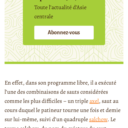
Toute l’actualité d’Asie
centrale
Abonnez-vous
En effet, dans son programme libre, il a exécuté
l’une des combinaisons de sauts considérées
comme les plus difficiles – un triple
axel
, saut au
cours duquel le patineur tourne une fois et demie
sur lui-même, suivi d’un quadruple
salchow
. Le