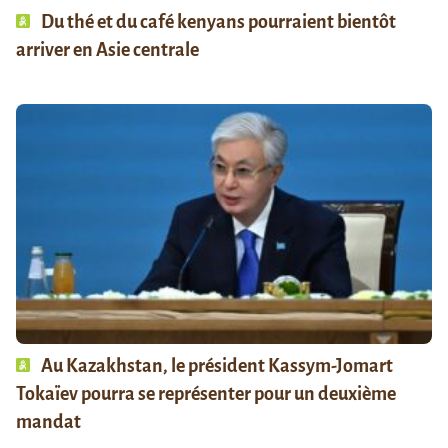
Du thé et du café kenyans pourraient bientôt
arriver en Asie centrale
Au Kazakhstan, le président Kassym-Jomart
Tokaïev pourra se représenter pour un deuxième
mandat