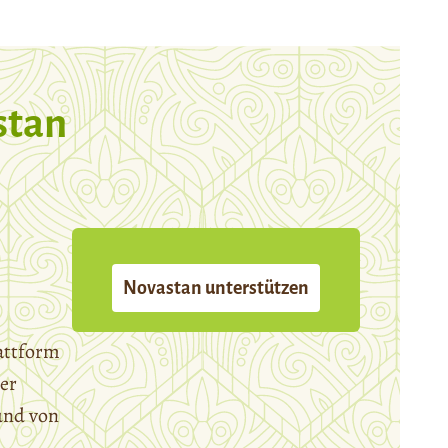
stan
Novastan unterstützen
attform
er
und von