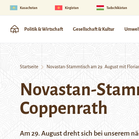
Kasachstan
Kirgistan
Tadschikistan
Politik & Wirtschaft
Gesellschaft & Kultur
Umwelt
Startseite
Novastan-Stammtisch am 29. August mit Floria
Novastan-Stamm
Coppenrath
Am 29. August dreht sich bei unserem nä