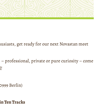
husiasts, get ready for our next Novastan meet
 – professional, private or pure curiosity – come
d!
0999 Berlin)
 in Ten Tracks