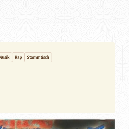
Musik
Rap
Stammtisch