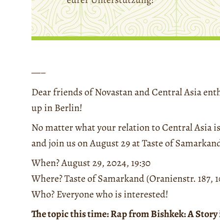
—–
Dear friends of Novastan and Central Asia ent
up in Berlin!
No matter what your relation to Central Asia is
and join us on August 29 at Taste of Samarkan
When? August 29, 2024, 19:30
Where? Taste of Samarkand (Oranienstr. 187, 1
Who? Everyone who is interested!
The topic this time: Rap from Bishkek: A Story