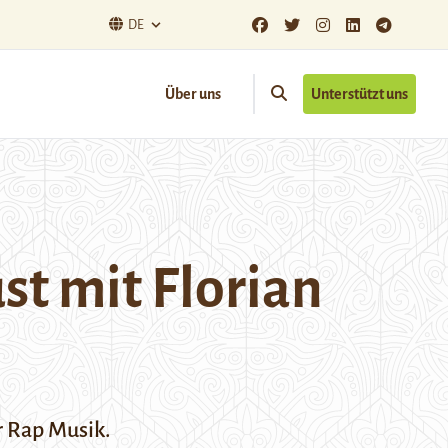
DE
Über uns
Unterstützt uns
t mit Florian
r Rap Musik.