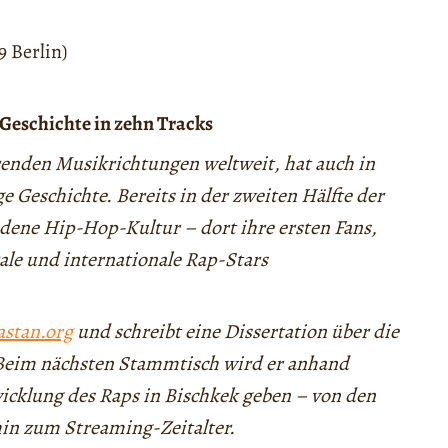
9 Berlin)
Geschichte in zehn Tracks
renden Musikrichtungen weltweit, hat auch in
e Geschichte. Bereits in der zweiten Hälfte der
ndene Hip-Hop-Kultur – dort ihre ersten Fans,
kale und internationale Rap-Stars
stan.org
und schreibt eine Dissertation über die
Beim nächsten Stammtisch wird er anhand
wicklung des Raps in Bischkek geben – von den
hin zum Streaming-Zeitalter.