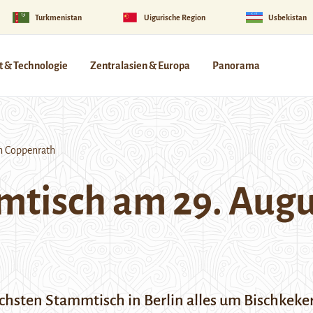
Turkmenistan
Uigurische Region
Usbekistan
 & Technologie
Zentralasien & Europa
Panorama
n Coppenrath
tisch am 29. Augus
chsten Stammtisch in Berlin alles um Bischkeke