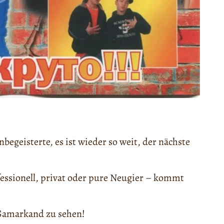
egeisterte, es ist wieder so weit, der nächste
ofessionell, privat oder pure Neugier – kommt
 Samarkand zu sehen!