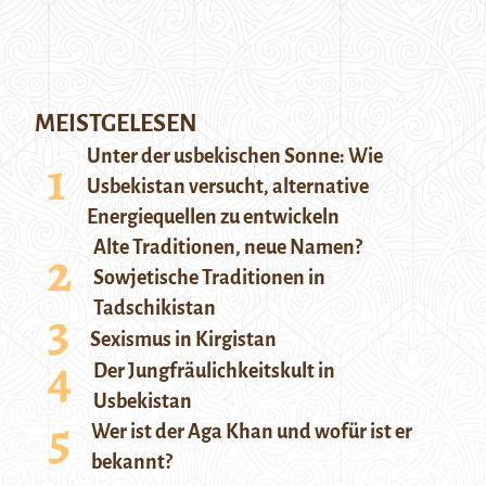
MEISTGELESEN
Unter der usbekischen Sonne: Wie
Usbekistan versucht, alternative
Energiequellen zu entwickeln
Alte Traditionen, neue Namen?
Sowjetische Traditionen in
Tadschikistan
Sexismus in Kirgistan
Der Jungfräulichkeitskult in
Usbekistan
Wer ist der Aga Khan und wofür ist er
bekannt?