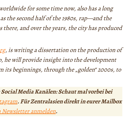
worldwide for some time now, also has a long
y as the second half of the 1980s, rap—and the
 there, and over the years, the city has produced
rg
, is writing a dissertation on the production of
, he will provide insight into the development
m its beginnings, through the „golden“ 2000s, to
 Social Media Kanälen: Schaut mal vorbei bei
tagram
. Für Zentralasien direkt in eurer Mailbox
n Newsletter anmelden
.