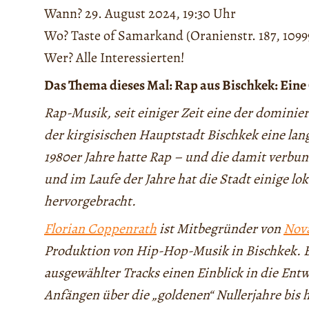
Wann? 29. August 2024, 19:30 Uhr
Wo? Taste of Samarkand (Oranienstr. 187, 1099
Wer? Alle Interessierten!
Das Thema dieses Mal: Rap aus Bischkek: Eine 
Rap-Musik, seit einiger Zeit eine der dominie
der kirgisischen Hauptstadt Bischkek eine lang
1980er Jahre hatte Rap – und die damit verbu
und im Laufe der Jahre hat die Stadt einige lo
hervorgebracht.
Florian Coppenrath
ist Mitbegründer von
Nova
Produktion von Hip-Hop-Musik in Bischkek. 
ausgewählter Tracks einen Einblick in die Ent
Anfängen über die „goldenen“ Nullerjahre bis 