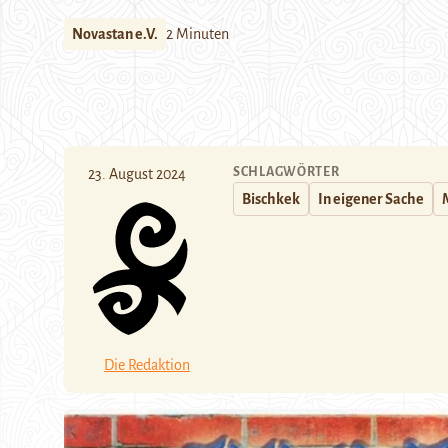
Novastan e.V.
2 Minuten
SCHLAGWÖRTER
23. August 2024
Bischkek
In eigener Sache
Die Redaktion