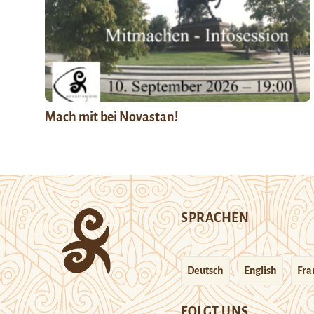
Mach mit bei Novastan!
SPRACHEN
Deutsch
English
Fra
FOLGT UNS