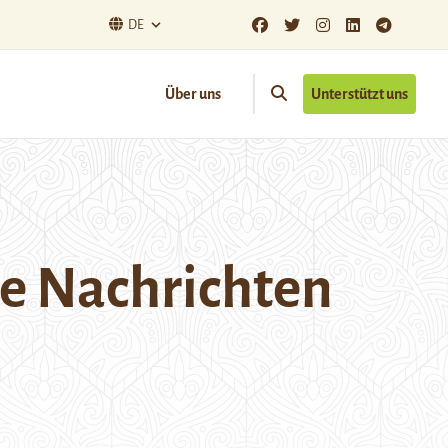
DE
Über uns
Unterstützt uns
he Nachrichten