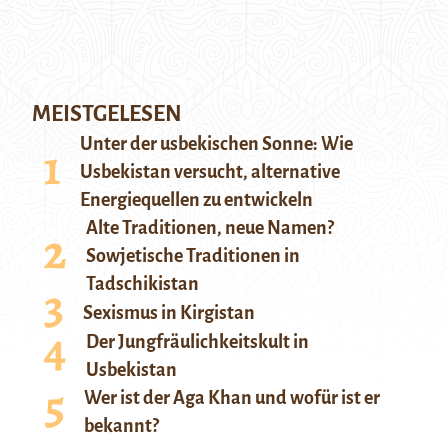
MEISTGELESEN
Unter der usbekischen Sonne: Wie
Usbekistan versucht, alternative
Energiequellen zu entwickeln
Alte Traditionen, neue Namen?
Sowjetische Traditionen in
Tadschikistan
Sexismus in Kirgistan
Der Jungfräulichkeitskult in
Usbekistan
Wer ist der Aga Khan und wofür ist er
bekannt?