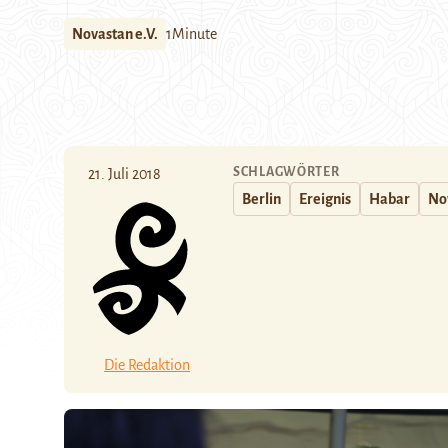
Novastan e.V.
1Minute
SCHLAGWÖRTER
21. Juli 2018
Berlin
Ereignis
Habar
Nov
Die Redaktion