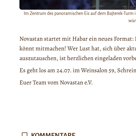
Im Zentrum des panoramischen Eis auf dem Bajterek-Turm i
wün
Novastan startet mit Habar ein neues Format: 
könnt mitmachen! Wer Lust hat, sich über aktu
auszutauschen, ist herzlichen eingeladen vo
Es geht los am 24.07. im Weinsalon 59, Schrein
Euer Team vom Novastan e.V.
KOMMENTARE