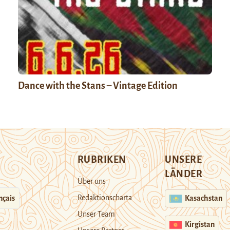
Dance with the Stans – Vintage Edition
RUBRIKEN
UNSERE
LÄNDER
Über uns
Redaktionscharta
nçais
Kasachstan
Unser Team
Kirgistan