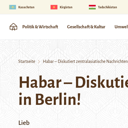
Kasachstan
Kirgistan
Tadschikistan
Politik & Wirtschaft
Gesellschaft & Kultur
Umwelt
Startseite
Habar – Diskutiert zentralasiatische Nachrichten 
Habar – Diskuti
in Berlin!
Lieb