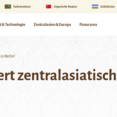
Turkmenistan
Uigurische Region
Usbekistan
 & Technologie
Zentralasien & Europa
Panorama
in Berlin!
ert zentralasiatisc