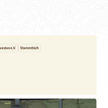
astan e.V.
Stammtisch