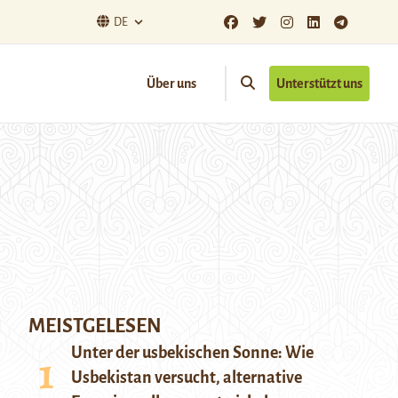
DE
Über uns
Unterstützt uns
MEISTGELESEN
Unter der usbekischen Sonne: Wie
Usbekistan versucht, alternative