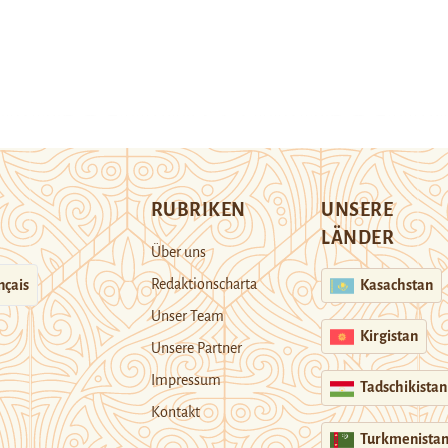
RUBRIKEN
UNSERE
LÄNDER
Über uns
Redaktionscharta
nçais
Kasachstan
Unser Team
Kirgistan
Unsere Partner
Impressum
Tadschikistan
Kontakt
Turkmenista