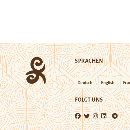
SPRACHEN
Deutsch
English
Fra
FOLGT UNS