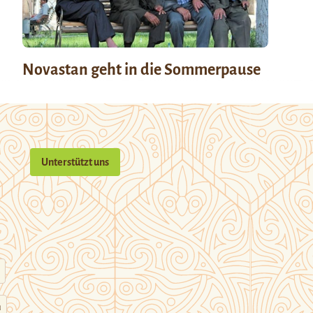
Novastan geht in die Sommerpause
Unterstützt uns
n