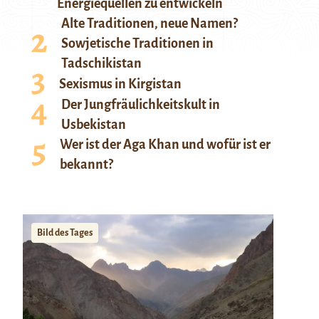
Energiequellen zu entwickeln
Alte Traditionen, neue Namen?
Sowjetische Traditionen in
Tadschikistan
Sexismus in Kirgistan
Der Jungfräulichkeitskult in
Usbekistan
Wer ist der Aga Khan und wofür ist er
bekannt?
Bild des Tages