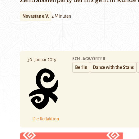
Zentralasienparty Berlins geht in Runde 
Novastan e.V.
2 Minuten
SCHLAGWÖRTER
30. Januar 2019
Berlin
Dance with the Stans
Die Redaktion