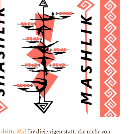
 dritte Mal
für diejenigen statt, die mehr von