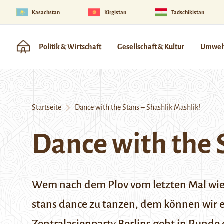
Kasachstan
Kirgistan
Tadschikistan
Politik & Wirtschaft
Gesellschaft & Kultur
Umwelt
Startseite
Dance with the Stans – Shashlik Mashlik!
Dance with the 
Wem nach dem Plov vom letzten Mal wied
stans dance zu tanzen, dem können wir e