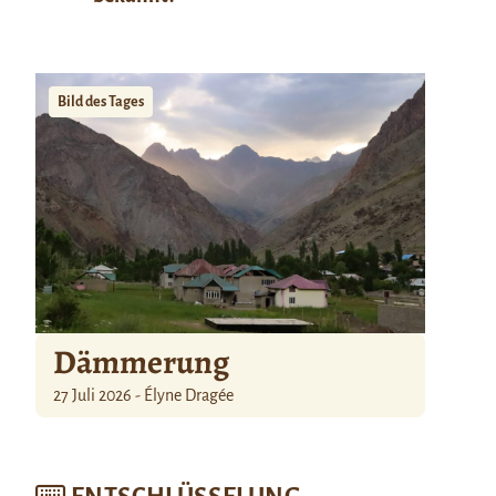
Bild des Tages
Dämmerung
27 Juli 2026 - Élyne Dragée