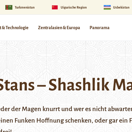
Turkmenistan
Uigurische Region
Usbekistan
 & Technologie
Zentralasien & Europa
Panorama
Stans – Shashlik Ma
er der Magen knurrt und wer es nicht abwarte
inen Funken Hoffnung schenken, oder gar ein F