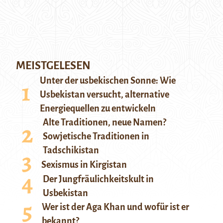
MEISTGELESEN
Unter der usbekischen Sonne: Wie
Usbekistan versucht, alternative
Energiequellen zu entwickeln
Alte Traditionen, neue Namen?
Sowjetische Traditionen in
Tadschikistan
Sexismus in Kirgistan
Der Jungfräulichkeitskult in
Usbekistan
Wer ist der Aga Khan und wofür ist er
bekannt?