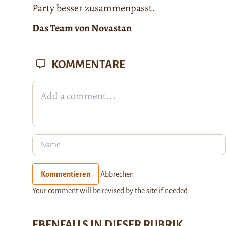
Party besser zusammenpasst.
Das Team von Novastan
KOMMENTARE
Kommentieren
Abbrechen
Your comment will be revised by the site if needed.
EBENFALLS IN DIESER RUBRIK