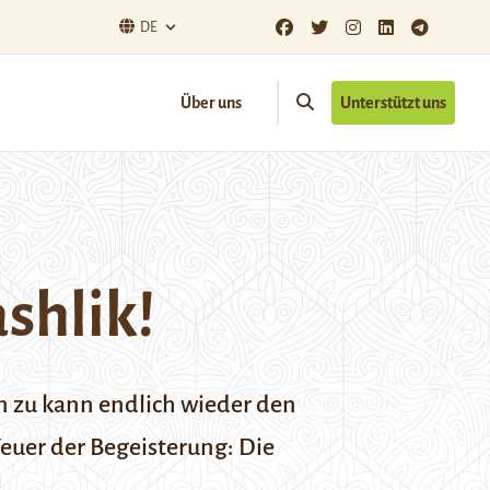
DE
Über uns
Unterstützt uns
shlik!
n zu kann endlich wieder den
euer der Begeisterung: Die