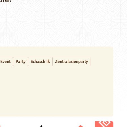
drei!
Event
Party
Schaschlik
Zentralasienparty