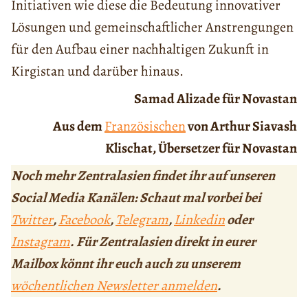
Initiativen wie diese die Bedeutung innovativer
Lösungen und gemeinschaftlicher Anstrengungen
für den Aufbau einer nachhaltigen Zukunft in
Kirgistan und darüber hinaus.
Samad Alizade für Novastan
Aus dem
Französischen
von Arthur Siavash
Klischat, Übersetzer für Novastan
Noch mehr Zentralasien findet ihr auf unseren
Social Media Kanälen: Schaut mal vorbei bei
Twitter
,
Facebook
,
Telegram
,
Linkedin
oder
Instagram
. Für Zentralasien direkt in eurer
Mailbox könnt ihr euch auch zu unserem
wöchentlichen Newsletter anmelden
.