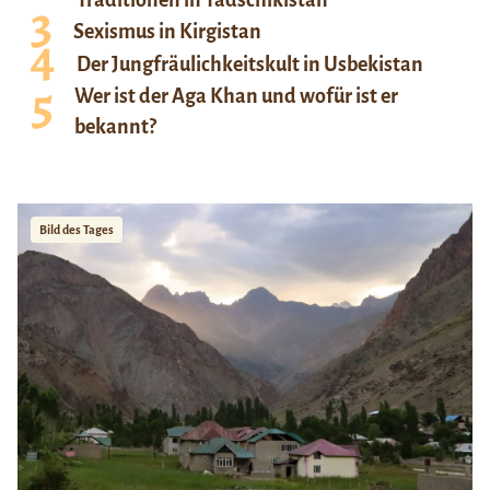
Traditionen in Tadschikistan
Sexismus in Kirgistan
Der Jungfräulichkeitskult in Usbekistan
Wer ist der Aga Khan und wofür ist er
bekannt?
Bild des Tages