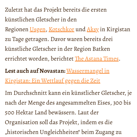
Zuletzt hat das Projekt bereits die ersten
künstlichen Gletscher in den
Regionen
Usgen
,
Kotschkor
und
Aksy
in Kirgistan
zu Tage getragen. Davor waren bereits drei
künstliche Gletscher in der Region Batken
errichtet worden, berichtet
The Astana Times
.
Lest auch auf Novastan:
Wassermangel in
Kirgistan: Ein Wettlauf gegen die Zeit
Im Durchschnitt kann ein künstlicher Gletscher, je
nach der Menge des angesammelten Eises, 300 bis
500 Hektar Land bewässern. Laut der
Organisation soll das Projekt, indem es die
„historischen Ungleichheiten“ beim Zugang zu