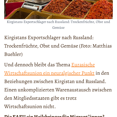
Kirgistans Exportschlager nach Russland: Trockenfrüchte, Obst und
Gemüse
Kirgistans Exportschlager nach Russland:
Trockenfrüchte, Obst und Gemüse (Foto: Matthias
Buehler)
Und dennoch bleibt das Thema
Eurasische
Wirtschaftsunion ein neuralgischer Punkt
in den
Beziehungen zwischen Kirgistan und Russland.
Einen unkomplizierten Warenaustausch zwischen
den Mitgliedsstaaten gibt es trotz
Wirtschaftsunion nicht.
Die EAEU ein Heilsbringer für Migrant*innen?