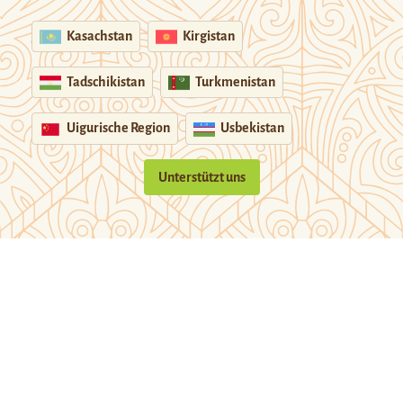
Kasachstan
Kirgistan
Tadschikistan
Turkmenistan
Uigurische Region
Usbekistan
Unterstützt uns