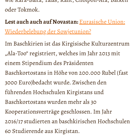
oder Tokmok.
Lest auch auch auf Novastan:
Eurasische Union:
Wiederbelebung der Sowjetunion?
Im Baschkirien ist das Kirgisische Kulturzentrum
„Ala-Too“ registriert, welches im Jahr 2013 mit
einem Stipendium des Präsidenten
Baschkortostans in Höhe von 200.000 Rubel (fast
3000 Euro)bedacht wurde. Zwischen den
führenden Hochschulen Kirgistans und
Baschkortostans wurden mehr als 30
Kooperationsverträge geschlossen. Im Jahr
2016/17 studierten an baschkirischen Hochschulen
60 Studierende aus Kirgistan.