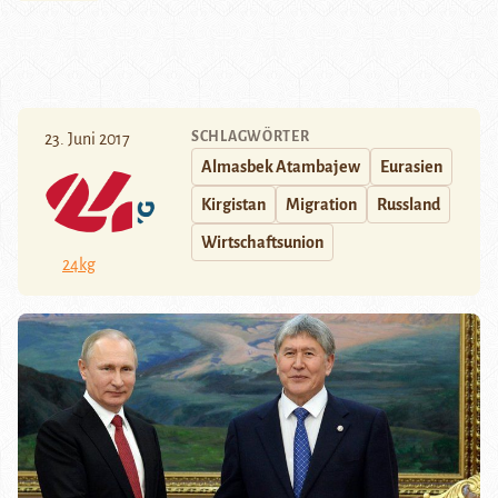
SCHLAGWÖRTER
23. Juni 2017
Almasbek Atambajew
Eurasien
Kirgistan
Migration
Russland
Wirtschaftsunion
24kg