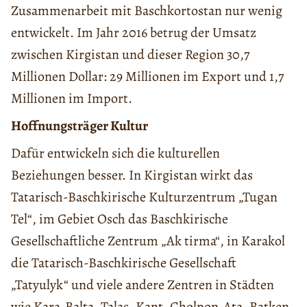
Zusammenarbeit mit Baschkortostan nur wenig
entwickelt. Im Jahr 2016 betrug der Umsatz
zwischen Kirgistan und dieser Region 30,7
Millionen Dollar: 29 Millionen im Export und 1,7
Millionen im Import.
Hoffnungsträger Kultur
Dafür entwickeln sich die kulturellen
Beziehungen besser. In Kirgistan wirkt das
Tatarisch-Baschkirische Kulturzentrum „Tugan
Tel“, im Gebiet Osch das Baschkirische
Gesellschaftliche Zentrum „Ak tirma“, in Karakol
die Tatarisch-Baschkirische Gesellschaft
„Tatyulyk“ und viele andere Zentren in Städten
wie Kara-Balta, Talas, Kant, Cholpon-Ata, Batken