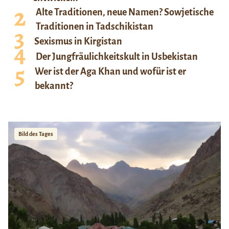
Alte Traditionen, neue Namen? Sowjetische
Traditionen in Tadschikistan
Sexismus in Kirgistan
Der Jungfräulichkeitskult in Usbekistan
Wer ist der Aga Khan und wofür ist er
bekannt?
Bild des Tages