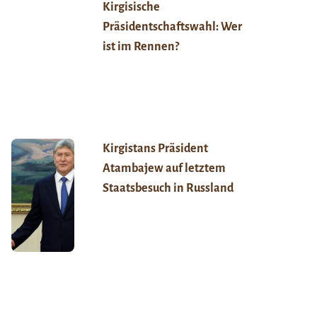
Kirgisische
Präsidentschaftswahl: Wer
ist im Rennen?
Kirgistans Präsident
Atambajew auf letztem
Staatsbesuch in Russland