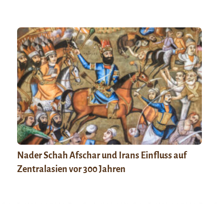
Nader Schah Afschar und Irans Einfluss auf
Zentralasien vor 300 Jahren