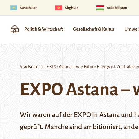
Kasachstan
Kirgistan
Tadschikistan
Politik & Wirtschaft
Gesellschaft & Kultur
Umwelt
Startseite
EXPO Astana – wie Future Energy ist Zentralasie
EXPO Astana – w
Wir waren auf der EXPO in Astana und ha
geprüft. Manche sind ambitioniert, ande