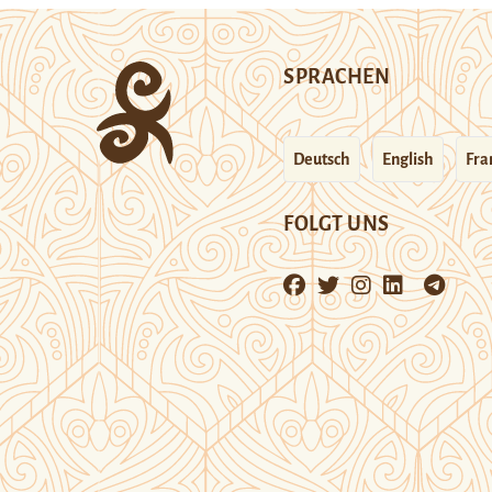
SPRACHEN
Deutsch
English
Fra
FOLGT UNS