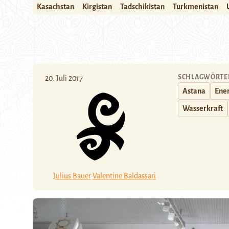
Kasachstan
Kirgistan
Tadschikistan
Turkmenistan
SCHLAGWÖRTE
20. Juli 2017
Astana
Ene
Wasserkraft
Julius Bauer
Valentine Baldassari