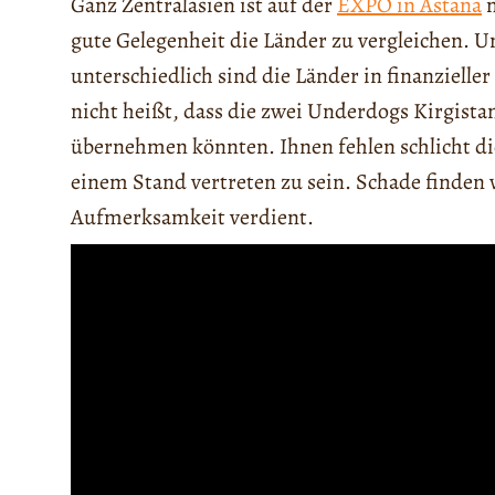
Ganz Zentralasien ist auf der
EXPO in Astana
m
gute Gelegenheit die Länder zu vergleichen. Un
unterschiedlich sind die Länder in finanziell
nicht heißt, dass die zwei Underdogs Kirgista
übernehmen könnten. Ihnen fehlen schlicht die
einem Stand vertreten zu sein. Schade finden 
Aufmerksamkeit verdient.