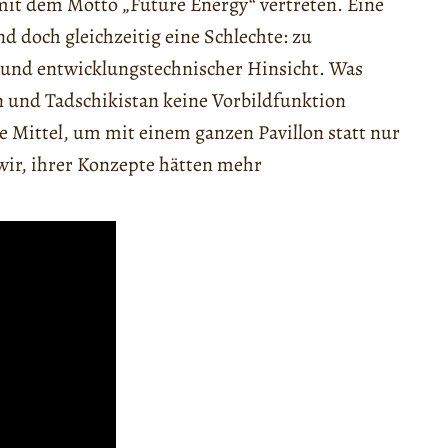
it dem Motto „Future Energy“ vertreten. Eine
d doch gleichzeitig eine Schlechte: zu
er und entwicklungstechnischer Hinsicht. Was
n und Tadschikistan keine Vorbildfunktion
 Mittel, um mit einem ganzen Pavillon statt nur
wir, ihrer Konzepte hätten mehr