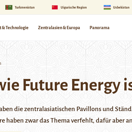
Turkmenistan
Uigurische Region
Usbekistan
 & Technologie
Zentralasien & Europa
Panorama
n
ie Future Energy i
ben die zentralasiatischen Pavillons und Ständ
re haben zwar das Thema verfehlt, dafür aber an