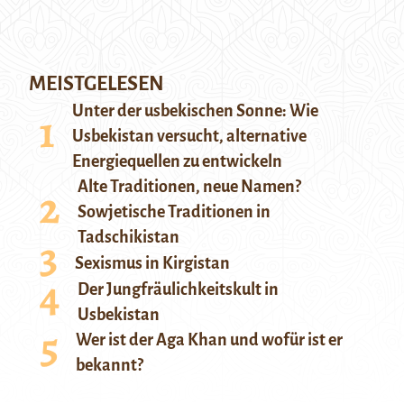
MEISTGELESEN
Unter der usbekischen Sonne: Wie
Usbekistan versucht, alternative
Energiequellen zu entwickeln
Alte Traditionen, neue Namen?
Sowjetische Traditionen in
Tadschikistan
Sexismus in Kirgistan
Der Jungfräulichkeitskult in
Usbekistan
Wer ist der Aga Khan und wofür ist er
bekannt?