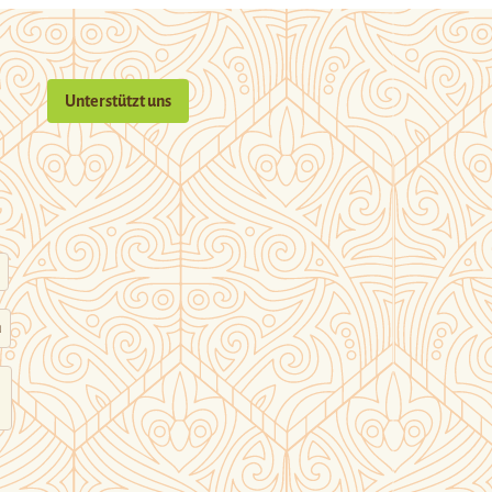
Unterstützt uns
n