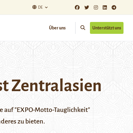
DE
Über uns
Unterstützt uns
st Zentralasien
e auf "EXPO-Motto-Tauglichkeit"
deres zu bieten.