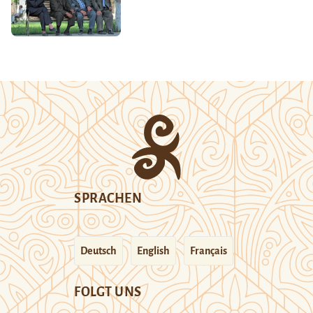
SPRACHEN
Deutsch
English
Français
FOLGT UNS