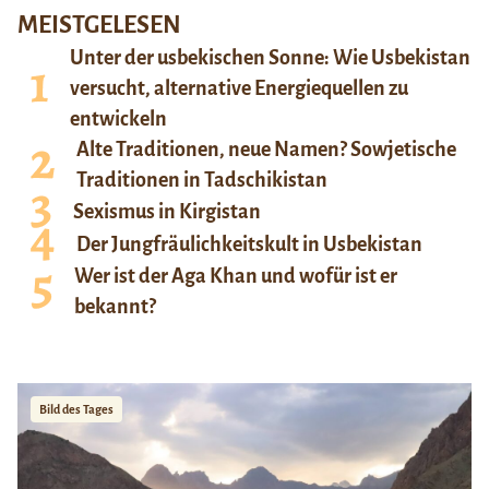
MEISTGELESEN
Unter der usbekischen Sonne: Wie Usbekistan
versucht, alternative Energiequellen zu
entwickeln
Alte Traditionen, neue Namen? Sowjetische
Traditionen in Tadschikistan
Sexismus in Kirgistan
Der Jungfräulichkeitskult in Usbekistan
Wer ist der Aga Khan und wofür ist er
bekannt?
Bild des Tages