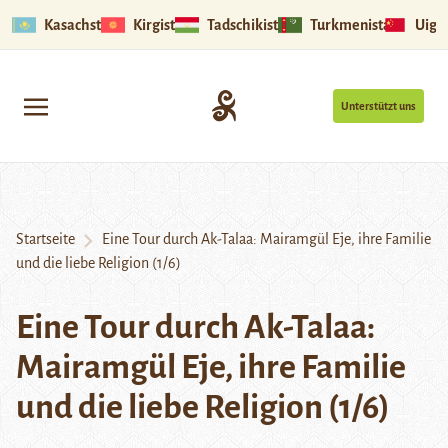
Kasachstan
Kirgistan
Tadschikistan
Turkmenistan
Uigu
Unterstützt uns
Startseite
Eine Tour durch Ak-Talaa: Mairamgül Eje, ihre Familie
und die liebe Religion (1/6)
Eine Tour durch Ak-Talaa:
Mairamgül Eje, ihre Familie
und die liebe Religion (1/6)