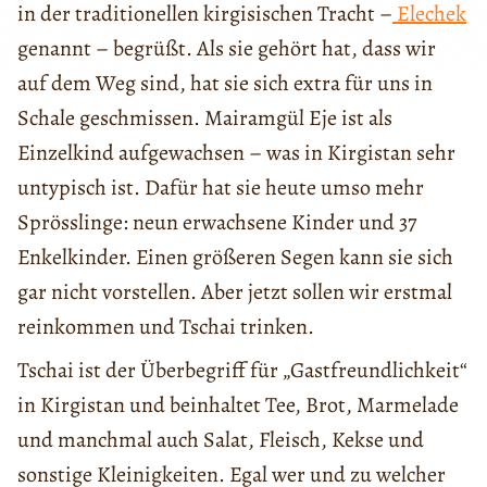
in der traditionellen kirgisischen Tracht –
Elechek
genannt – begrüßt. Als sie gehört hat, dass wir
auf dem Weg sind, hat sie sich extra für uns in
Schale geschmissen. Mairamgül Eje ist als
Einzelkind aufgewachsen – was in Kirgistan sehr
untypisch ist. Dafür hat sie heute umso mehr
Sprösslinge: neun erwachsene Kinder und 37
Enkelkinder. Einen größeren Segen kann sie sich
gar nicht vorstellen. Aber jetzt sollen wir erstmal
reinkommen und Tschai trinken.
Tschai ist der Überbegriff für „Gastfreundlichkeit“
in Kirgistan und beinhaltet Tee, Brot, Marmelade
und manchmal auch Salat, Fleisch, Kekse und
sonstige Kleinigkeiten. Egal wer und zu welcher