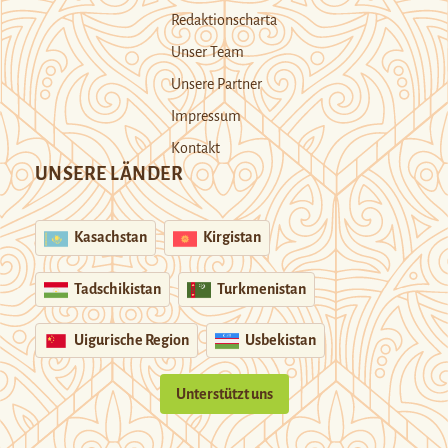
Redaktionscharta
Unser Team
Unsere Partner
Impressum
Kontakt
UNSERE LÄNDER
Kasachstan
Kirgistan
Tadschikistan
Turkmenistan
Uigurische Region
Usbekistan
Unterstützt uns