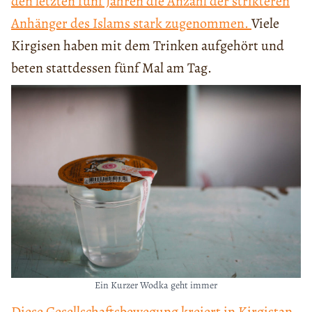
den letzten fünf Jahren die Anzahl der strikteren
Anhänger des Islams stark zugenommen.
Viele
Kirgisen haben mit dem Trinken aufgehört und
beten stattdessen fünf Mal am Tag.
Ein Kurzer Wodka geht immer
Diese Gesellschaftsbewegung kreiert in Kirgistan