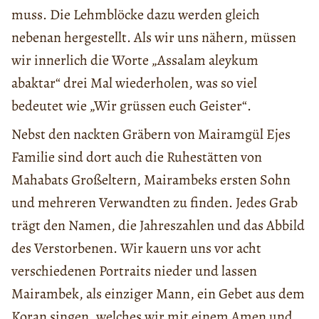
muss. Die Lehmblöcke dazu werden gleich
nebenan hergestellt. Als wir uns nähern, müssen
wir innerlich die Worte „Assalam aleykum
abaktar“ drei Mal wiederholen, was so viel
bedeutet wie „Wir grüssen euch Geister“.
Nebst den nackten Gräbern von Mairamgül Ejes
Familie sind dort auch die Ruhestätten von
Mahabats Großeltern, Mairambeks ersten Sohn
und mehreren Verwandten zu finden. Jedes Grab
trägt den Namen, die Jahreszahlen und das Abbild
des Verstorbenen. Wir kauern uns vor acht
verschiedenen Portraits nieder und lassen
Mairambek, als einziger Mann, ein Gebet aus dem
Koran singen, welches wir mit einem Amen und