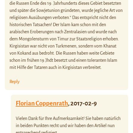
die Russen Ende des 19. Jahrhunderts dieses Gebiet besetzten
und später die Sowjetunion gründeten, wurde jegliche Art von
religiösen Ausübungen verboten.“ Das entspricht nicht den
historischen Tatsachen! Der Islam kam schon mit den
arabischen Eroberungen nach Zentralasien und wurde nach
dem Mongolensturm von Timur zur Staatsreligion erhoben.
Kirgisistan war nicht von Turkmenen, sondern vom Khanat
von Kokand aus bedroht. Die Russen haben weite Gebiete
schon im frühen 19.Jhdt besetzt und einen toleranten Islam
mit Hilfe der Tataren auch in Kirgisistan verbreitet.
Reply
Florian Coppenrath
,
2017-02-9
Vielen Dank für Ihre Aufmerksamkeit! Sie haben natürlich
in beiden Punkten recht und wir haben den Artikel nun
entsprechend redigiert.