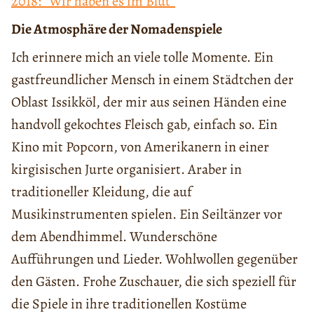
2018: “Wir haben es im Blut”
Die Atmosphäre der Nomadenspiele
Ich erinnere mich an viele tolle Momente. Ein
gastfreundlicher Mensch in einem Städtchen der
Oblast Issikköl, der mir aus seinen Händen eine
handvoll gekochtes Fleisch gab, einfach so. Ein
Kino mit Popcorn, von Amerikanern in einer
kirgisischen Jurte organisiert. Araber in
traditioneller Kleidung, die auf
Musikinstrumenten spielen. Ein Seiltänzer vor
dem Abendhimmel. Wunderschöne
Aufführungen und Lieder. Wohlwollen gegenüber
den Gästen. Frohe Zuschauer, die sich speziell für
die Spiele in ihre traditionellen Kostüme