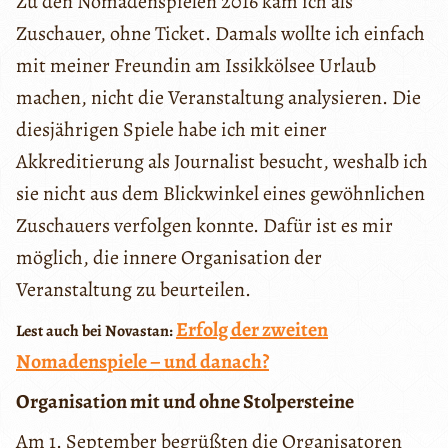
Zu den Nomadenspielen 2016 kam ich als
Zuschauer, ohne Ticket. Damals wollte ich einfach
mit meiner Freundin am Issikkölsee Urlaub
machen, nicht die Veranstaltung analysieren. Die
diesjährigen Spiele habe ich mit einer
Akkreditierung als Journalist besucht, weshalb ich
sie nicht aus dem Blickwinkel eines gewöhnlichen
Zuschauers verfolgen konnte. Dafür ist es mir
möglich, die innere Organisation der
Veranstaltung zu beurteilen.
Erfolg der zweiten
Lest auch bei Novastan:
Nomadenspiele – und danach?
Organisation mit und ohne Stolpersteine
Am 1. September begrüßten die Organisatoren