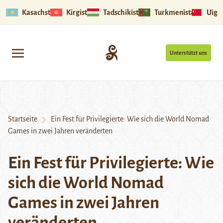
Kasachstan
Kirgistan
Tadschikistan
Turkmenistan
Uigu
Unterstützt uns
Startseite
Ein Fest für Privilegierte: Wie sich die World Nomad
Games in zwei Jahren veränderten
Ein Fest für Privilegierte: Wie
sich die World Nomad
Games in zwei Jahren
veränderten