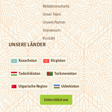
Redaktionscharta
Unser Team
Unsere Partner
Impressum
Kontakt
UNSERE LÄNDER
Kasachstan
Kirgistan
Tadschikistan
Turkmenistan
Uigurische Region
Usbekistan
Unterstützt uns