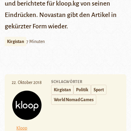
und berichtete für
kloop.kg
von seinen
Eindrücken. Novastan gibt den Artikel in
gekürzter Form wieder.
Kirgistan
7 Minuten
SCHLAGWÖRTER
22. Oktober 2018
Kirgistan
Politik
Sport
World Nomad Games
Kloop