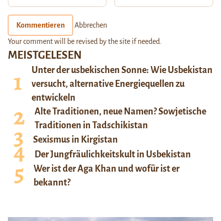
Kommentieren
Abbrechen
Your comment will be revised by the site if needed.
MEISTGELESEN
Unter der usbekischen Sonne: Wie Usbekistan
versucht, alternative Energiequellen zu
entwickeln
Alte Traditionen, neue Namen? Sowjetische
Traditionen in Tadschikistan
Sexismus in Kirgistan
Der Jungfräulichkeitskult in Usbekistan
Wer ist der Aga Khan und wofür ist er
bekannt?