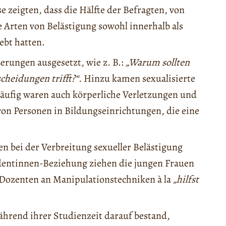
 zeigten, dass die Hälfte der Befragten, von
 Arten von Belästigung sowohl innerhalb als
ebt hatten.
erungen ausgesetzt, wie z. B.:
„Warum sollten
cheidungen trifft?“.
Hinzu kamen sexualisierte
ufig waren auch körperliche Verletzungen und
von Personen in Bildungseinrichtungen, die eine
en bei der Verbreitung sexueller Belästigung
tudentinnen-Beziehung ziehen die jungen Frauen
e Dozenten an Manipulationstechniken à la
„hilfst
ährend ihrer Studienzeit darauf bestand,