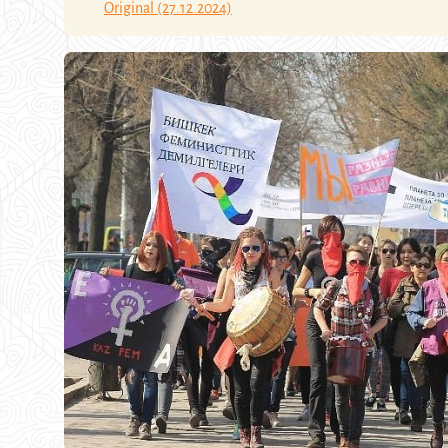
Original (27.12.2024)