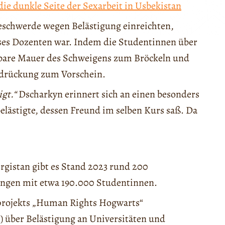
die dunkle Seite der Sexarbeit in Usbekistan
eschwerde wegen Belästigung einreichten,
dieses Dozenten war. Indem die Studentinnen über
chtbare Mauer des Schweigens zum Bröckeln und
erdrückung zum Vorschein.
igt.“
Dscharkyn erinnert sich an einen besonders
belästigte, dessen Freund im selben Kurs saß. Da
Kirgistan gibt es Stand 2023 rund 200
ungen mit etwa 190.000 Studentinnen.
projekts „Human Rights Hogwarts“
) über Belästigung an Universitäten und