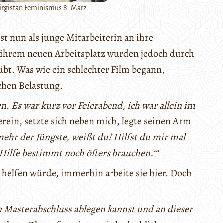
irgistan Feminismus 8. März
t nun als junge Mitarbeiterin an ihre
n ihrem neuen Arbeitsplatz wurden jedoch durch
rübt. Was wie ein schlechter Film begann,
schen Belastung.
n. Es war kurz vor Feierabend, ich war allein im
erein, setzte sich neben mich, legte seinen Arm
 mehr der Jüngste, weißt du? Hilfst du mir mal
ilfe bestimmt noch öfters brauchen.‘“
 helfen würde, immerhin arbeite sie hier. Doch
en Masterabschluss ablegen kannst und an dieser