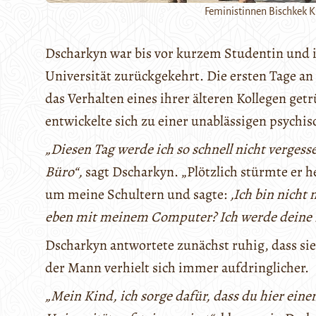
Feministinnen Bischkek K
Dscharkyn war bis vor kurzem Studentin und is
Universität zurückgekehrt. Die ersten Tage a
das Verhalten eines ihrer älteren Kollegen get
entwickelte sich zu einer unablässigen psychi
„Diesen Tag werde ich so schnell nicht vergesse
Büro“,
sagt Dscharkyn. „Plötzlich stürmte er h
um meine Schultern und sagte:
‚Ich bin nicht
eben mit meinem Computer? Ich werde deine H
Dscharkyn antwortete zunächst ruhig, dass sie
der Mann verhielt sich immer aufdringlicher.
„Mein Kind, ich sorge dafür, dass du hier ein