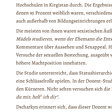
Hochschulen in Kirgistan durch. Die Ergebnisse
denen 95 Prozent weiblich waren, verschiedene
auch außerhalb von Bildungseinrichtungen erl
Die meisten von ihnen waren sexistischen Äuß
Mädels studieren, wenn der Ehemann die Ents
Kommentare über Aussehen und Sexappeal. Hä
Versuche der sexuellen Bestechung, ausgeübt 
höhere Machtposition innehatten.
Die Studie unterstreicht, dass Statushierarchi
eine Schlüsselrolle spielen. In der Dozent-S
den Kürzeren. Nicht selten versuchen sich di
du mir, helf‘ ich dir“.
Dscharkyn erinnert sich, dass dieser Dozent w