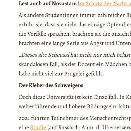
Lest auch auf Novastan:
Im Schutz der Nacht: 
Als andere Studentinnen immer zahlreicher B
erfuhr sie, dass sie nicht das einzige Opfer 
die Vorfälle sprachen, brachten sie die unsi
brachten eine lange Serie aus Angst und Unt
„Dieses alte Scheusal hat nicht nur mich beläst
skandalösen Fall, als der Dozent ein Mädchen 
habe nicht viel zur Prügelei gefehlt.
Der Kleber des Schweigens
Doch diese Universität ist kein Einzelfall. In 
weiterführende und höhere Bildungseinricht
2021 führten Teilnehmer des Menschenrechts
eine
Studie
(auf Russisch; Anm. d. Übersetzers