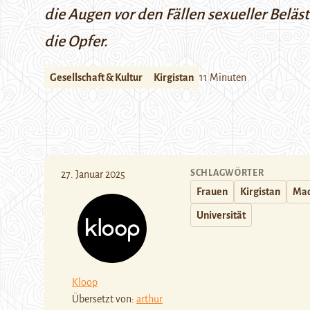
die Augen vor den Fällen sexueller Beläs
die Opfer.
Gesellschaft & Kultur
Kirgistan
11 Minuten
SCHLAGWÖRTER
27. Januar 2025
Frauen
Kirgistan
Mac
Universität
Kloop
Übersetzt von:
arthur