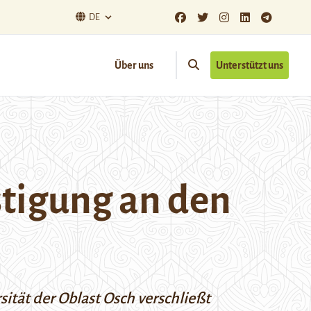
DE
Über uns
Unterstützt uns
stigung an den
sität der Oblast Osch verschließt