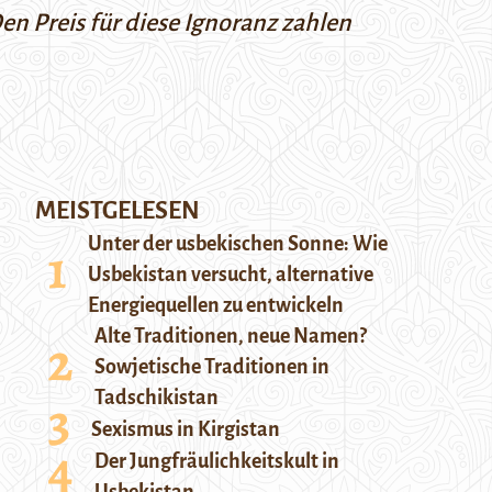
en Preis für diese Ignoranz zahlen
MEISTGELESEN
Unter der usbekischen Sonne: Wie
Usbekistan versucht, alternative
Energiequellen zu entwickeln
Alte Traditionen, neue Namen?
Sowjetische Traditionen in
Tadschikistan
Sexismus in Kirgistan
Der Jungfräulichkeitskult in