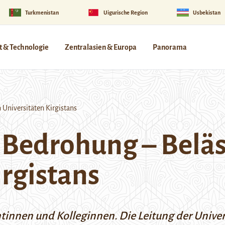
Turkmenistan
Uigurische Region
Usbekistan
 & Technologie
Zentralasien & Europa
Panorama
Universitäten Kirgistans
 Bedrohung – Belä
irgistans
ntinnen und Kolleginnen. Die Leitung der Univer