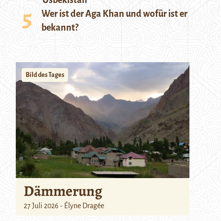
Usbekistan
Wer ist der Aga Khan und wofür ist er
bekannt?
Bild des Tages
Dämmerung
27 Juli 2026 - Élyne Dragée