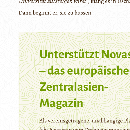
Universität aufsteigen wirst“,
klang es in Dsch
Dann beginnt er, sie zu küssen.
Unterstützt Nova
– das europäische
Zentralasien-
Magazin
Als vereinsgetragene, unabhängige Pl
lebt Novastan vom Enthusiasmus sein