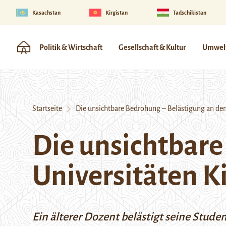
Kasachstan
Kirgistan
Tadschikistan
Politik & Wirtschaft
Gesellschaft & Kultur
Umwelt
Startseite
Die unsichtbare Bedrohung – Belästigung an den 
Die unsichtbare
Universitäten K
Ein älterer Dozent belästigt seine Stude