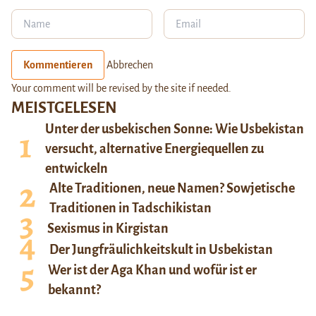
Kommentieren
Abbrechen
Your comment will be revised by the site if needed.
MEISTGELESEN
Unter der usbekischen Sonne: Wie Usbekistan
versucht, alternative Energiequellen zu
entwickeln
Alte Traditionen, neue Namen? Sowjetische
Traditionen in Tadschikistan
Sexismus in Kirgistan
Der Jungfräulichkeitskult in Usbekistan
Wer ist der Aga Khan und wofür ist er
bekannt?