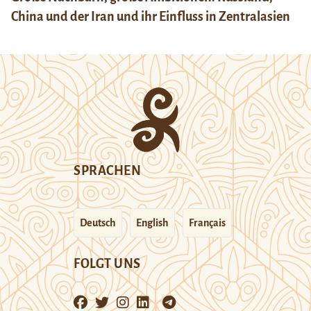
China und der Iran und ihr Einfluss in Zentralasien
SPRACHEN
Deutsch
English
Français
FOLGT UNS