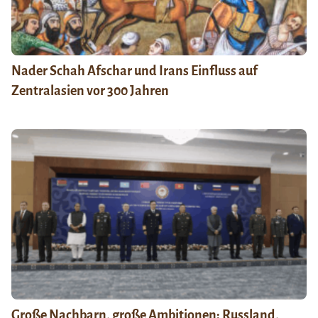
Nader Schah Afschar und Irans Einfluss auf
Zentralasien vor 300 Jahren
Große Nachbarn, große Ambitionen: Russland,