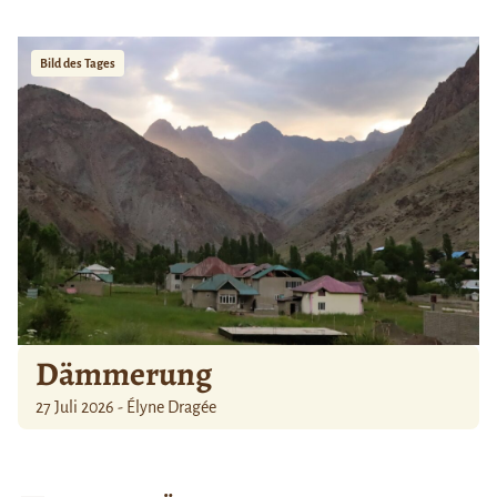
Bild des Tages
Dämmerung
27 Juli 2026 - Élyne Dragée