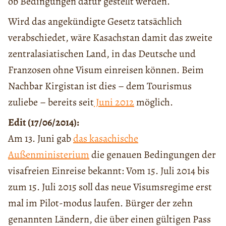
ob Bedingungen dafür gestellt werden.
Wird das angekündigte Gesetz tatsächlich
verabschiedet, wäre Kasachstan damit das zweite
zentralasiatischen Land, in das Deutsche und
Franzosen ohne Visum einreisen können. Beim
Nachbar Kirgistan ist dies – dem Tourismus
zuliebe – bereits seit
Juni 2012
möglich.
Edit (17/06/2014):
Am 13. Juni gab
das kasachische
Außenministerium
die genauen Bedingungen der
visafreien Einreise bekannt: Vom 15. Juli 2014 bis
zum 15. Juli 2015 soll das neue Visumsregime erst
mal im Pilot-modus laufen. Bürger der zehn
genannten Ländern, die über einen gültigen Pass