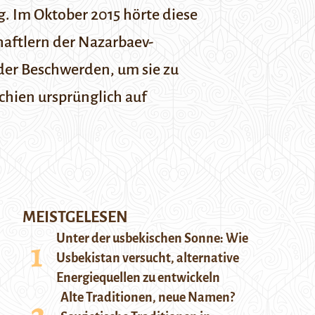
. Im Oktober 2015 hörte diese
aftlern der Nazarbaev-
der Beschwerden, um sie zu
schien ursprünglich auf
MEISTGELESEN
Unter der usbekischen Sonne: Wie
Usbekistan versucht, alternative
Energiequellen zu entwickeln
Alte Traditionen, neue Namen?