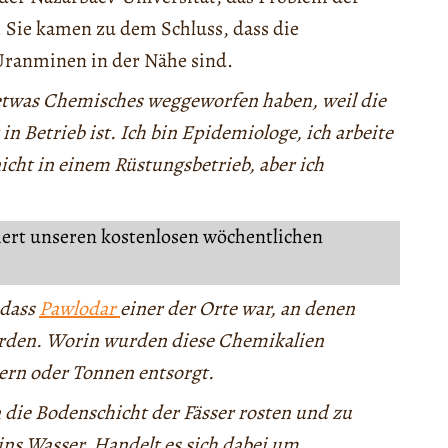
 Sie kamen zu dem Schluss, dass die
Uranminen in der Nähe sind.
etwas Chemisches weggeworfen haben, weil die
in Betrieb ist. Ich bin Epidemiologe, ich arbeite
nicht in einem Rüstungsbetrieb, aber ich
iert unseren kostenlosen wöchentlichen
 dass
Pawlodar
einer der Orte war, an denen
urden. Worin wurden diese Chemikalien
ssern oder Tonnen entsorgt.
n die Bodenschicht der Fässer rosten und zu
ins Wasser. Handelt es sich dabei um