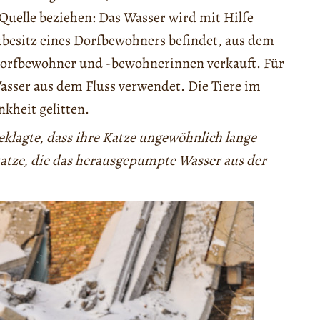
uelle beziehen: Das Wasser wird mit Hilfe
tbesitz eines Dorfbewohners befindet, aus dem
orfbewohner und -bewohnerinnen verkauft. Für
Wasser aus dem Fluss verwendet. Die Tiere im
kheit gelitten.
beklagte, dass ihre Katze ungewöhnlich lange
katze, die das herausgepumpte Wasser aus der