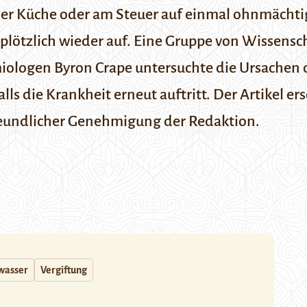
er Küche oder am Steuer auf einmal ohnmächtig
ötzlich wieder auf. Eine Gruppe von Wissensch
miologen Byron Crape untersuchte die Ursachen 
alls die Krankheit erneut auftritt
.
Der Artikel er
freundlicher Genehmigung der Redaktion.
wasser
Vergiftung