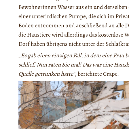
Bewohnerinnen Wasser aus ein und derselben Q
einer unterirdischen Pumpe, die sich im Priva
Boden entnommen und anschließend an alle D
die Haustiere wird allerdings das kostenlose 
Dorf haben übrigens nicht unter der Schlafkran
„Es gab einen einzigen Fall, in dem eine Frau 
schlief. Nun raten Sie mal! Das war eine Haus
Quelle getrunken hatte“
, berichtete Crape.