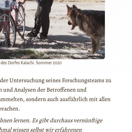
des Dorfes Kalachi. Sommer 2020
d der Untersuchung seines Forschungsteams zu
ten und Analysen der Betroffenen und
mmelten, sondern auch ausführlich mit allen
prachen.
nen lernen. Es gibt durchaus vernünftige
mal wissen selbst wir erfahrenen