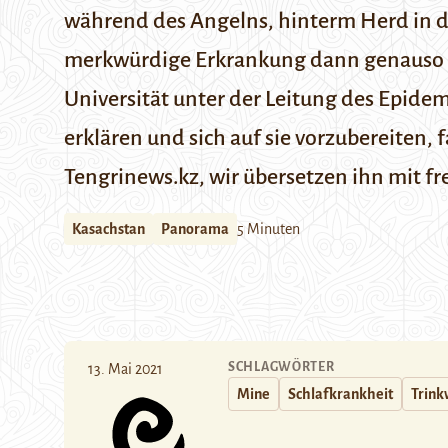
während des Angelns, hinterm Herd in d
merkwürdige Erkrankung dann genauso pl
Universität unter der Leitung des Epide
erklären und sich auf sie vorzubereiten, f
Tengrinews.kz
, wir übersetzen ihn mit 
Kasachstan
Panorama
5 Minuten
SCHLAGWÖRTER
13. Mai 2021
Mine
Schlafkrankheit
Trink