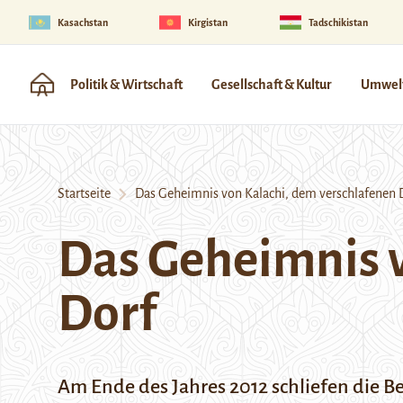
Kasachstan
Kirgistan
Tadschikistan
Politik & Wirtschaft
Gesellschaft & Kultur
Umwelt
Startseite
Das Geheimnis von Kalachi, dem verschlafenen 
Das Geheimnis v
Dorf
Am Ende des Jahres 2012 schliefen die B