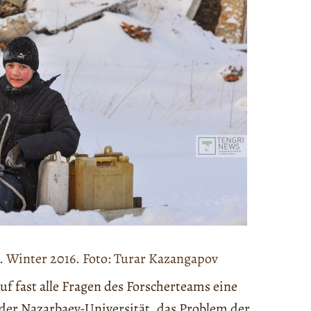
. Winter 2016. Foto: Turar Kazangapov
uf fast alle Fragen des Forscherteams eine
 der Nazarbaev-Universität, das Problem der