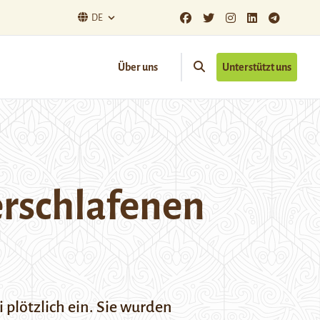
DE
Über uns
Unterstützt uns
erschlafenen
plötzlich ein. Sie wurden