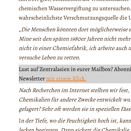
chemischen Wasservergiftung zu untersuchen.
wahrscheinlichste Verschmutzungsquelle die 
„Die Menschen könnten dort möglicherweise 
Mine seit den späten 1980er Jahren nicht mehr 
nicht in einer Chemiefabrik, ich arbeite auch 
versuche Leben zu retten.
Lust auf Zentralasien in eurer Mailbox? Abonn
Newsletter
mit einem Klick.
Nach Recherchen im Internet stellten wir fest,
Chemikalien für andere Zwecke entwickelt w
gelagert? Sehr oft werden sie in speziellen Fä
I
n der Tiefe, wo die Feuchtigkeit hoch ist, kan
lecken beginnen. Dann sickert die Chemikalie 