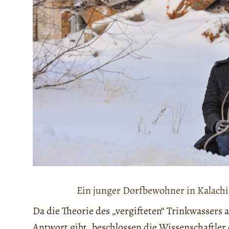
Ein junger Dorfbewohner in Kalachi
Da die Theorie des „vergifteten“ Trinkwassers a
Antwort gibt, beschlossen die Wissenschaftler