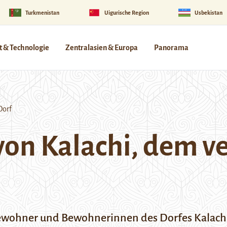
Turkmenistan
Uigurische Region
Usbekistan
 & Technologie
Zentralasien & Europa
Panorama
Dorf
on Kalachi, dem v
ewohner und Bewohnerinnen des Dorfes Kalachi 