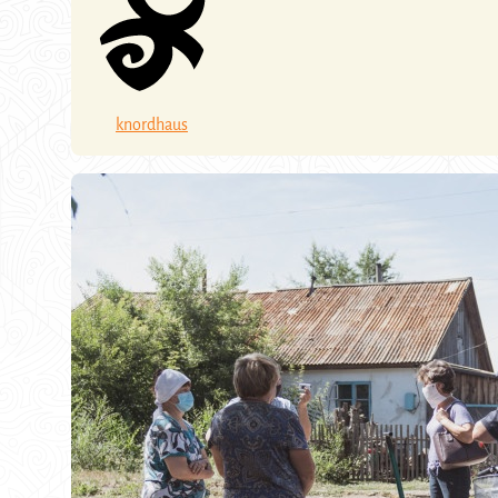
knordhaus