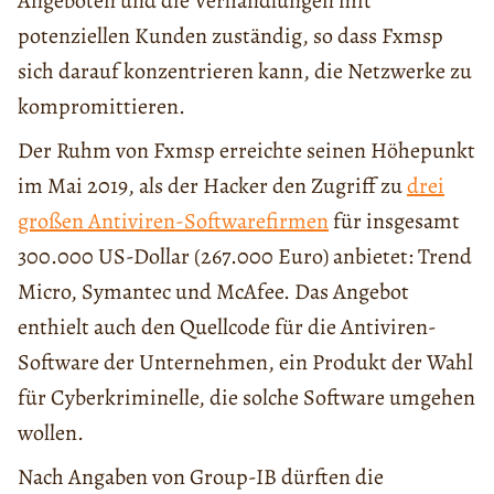
Angeboten und die Verhandlungen mit
potenziellen Kunden zuständig, so dass Fxmsp
sich darauf konzentrieren kann, die Netzwerke zu
kompromittieren.
Der Ruhm von Fxmsp erreichte seinen Höhepunkt
im Mai 2019, als der Hacker den Zugriff zu
drei
großen Antiviren-Softwarefirmen
für insgesamt
300.000 US-Dollar (267.000 Euro) anbietet: Trend
Micro, Symantec und McAfee. Das Angebot
enthielt auch den Quellcode für die Antiviren-
Software der Unternehmen, ein Produkt der Wahl
für Cyberkriminelle, die solche Software umgehen
wollen.
Nach Angaben von Group-IB dürften die