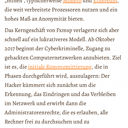
„minen“, typischerweise
Monero
und
Ethereum
,
die weit verbreitete Prozessoren nutzen und ein
hohes Maß an Anonymität bieten.
Das Kerngeschäft von Fxmsp verlagerte sich aber
schnell auf ein lukrativeres Modell. Ab Oktober
2017 beginnt der Cyberkriminelle, Zugang zu
gehackten Computernetzwerken anzubieten. Ziel
ist es, die
initiale Kompromittierung
, die in
Phasen durchgeführt wird, auszulagern: Der
Hacker kümmert sich zunächst um die
Erkennung, das Eindringen und das Verbleiben
im Netzwerk und erwirbt dann die
Administratorenrechte, die es erlauben, alle
Rechner frei zu durchsuchen und zu