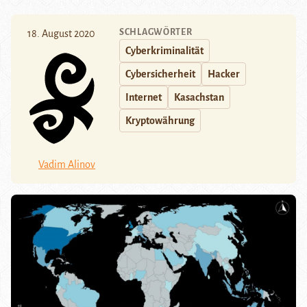
SCHLAGWÖRTER
18. August 2020
Cyberkriminalität
Cybersicherheit
Hacker
Internet
Kasachstan
Kryptowährung
Vadim Alinov