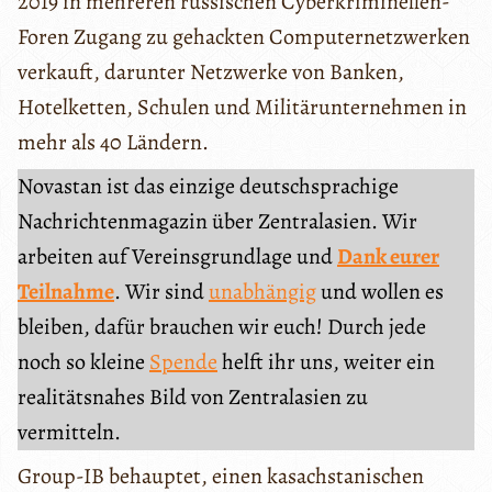
2019 in mehreren russischen Cyberkriminellen-
Foren Zugang zu gehackten Computernetzwerken
verkauft, darunter Netzwerke von Banken,
Hotelketten, Schulen und Militärunternehmen in
mehr als 40 Ländern.
Novastan ist das einzige deutschsprachige
Nachrichtenmagazin über Zentralasien. Wir
arbeiten auf Vereinsgrundlage und
Dank eurer
Teilnahme
. Wir sind
unabhängig
und wollen es
bleiben, dafür brauchen wir euch! Durch jede
noch so kleine
Spende
helft ihr uns, weiter ein
realitätsnahes Bild von Zentralasien zu
vermitteln.
Group-IB behauptet, einen kasachstanischen