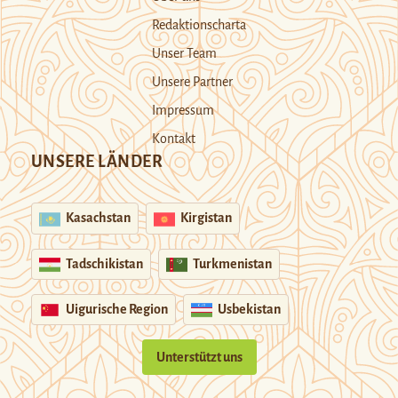
Redaktionscharta
Unser Team
Unsere Partner
Impressum
Kontakt
UNSERE LÄNDER
Kasachstan
Kirgistan
Tadschikistan
Turkmenistan
Uigurische Region
Usbekistan
Unterstützt uns