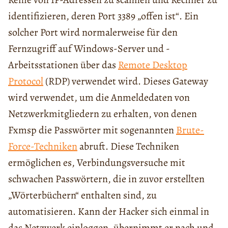
identifizieren, deren Port 3389 „offen ist“. Ein
solcher Port wird normalerweise für den
Fernzugriff auf Windows-Server und -
Arbeitsstationen über das
Remote Desktop
Protocol
(RDP) verwendet wird. Dieses Gateway
wird verwendet, um die Anmeldedaten von
Netzwerkmitgliedern zu erhalten, von denen
Fxmsp die Passwörter mit sogenannten
Brute-
Force-Techniken
abruft. Diese Techniken
ermöglichen es, Verbindungsversuche mit
schwachen Passwörtern, die in zuvor erstellten
„Wörterbüchern“ enthalten sind, zu
automatisieren. Kann der Hacker sich einmal in
das Netzwerk einloggen, übernimmt er nach und