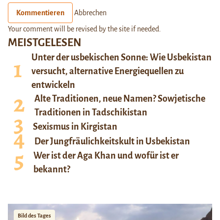
Kommentieren
Abbrechen
Your comment will be revised by the site if needed.
MEISTGELESEN
Unter der usbekischen Sonne: Wie Usbekistan
versucht, alternative Energiequellen zu
entwickeln
Alte Traditionen, neue Namen? Sowjetische
Traditionen in Tadschikistan
Sexismus in Kirgistan
Der Jungfräulichkeitskult in Usbekistan
Wer ist der Aga Khan und wofür ist er
bekannt?
Bild des Tages