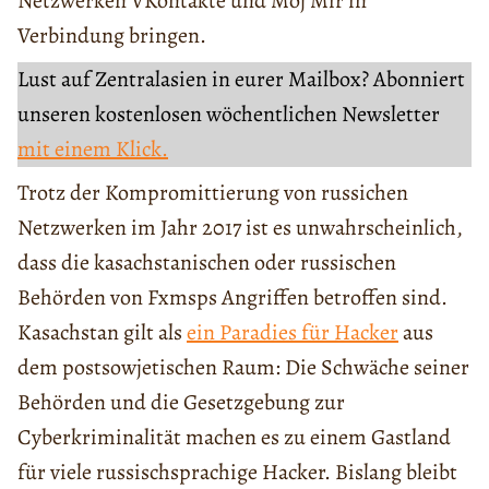
Netzwerken VKontakte und Moj Mir in
Verbindung bringen.
Lust auf Zentralasien in eurer Mailbox? Abonniert
unseren kostenlosen wöchentlichen Newsletter
mit einem Klick.
Trotz der Kompromittierung von russichen
Netzwerken im Jahr 2017 ist es unwahrscheinlich,
dass die kasachstanischen oder russischen
Behörden von Fxmsps Angriffen betroffen sind.
Kasachstan gilt als
ein Paradies für Hacker
aus
dem postsowjetischen Raum: Die Schwäche seiner
Behörden und die Gesetzgebung zur
Cyberkriminalität machen es zu einem Gastland
für viele russischsprachige Hacker. Bislang bleibt