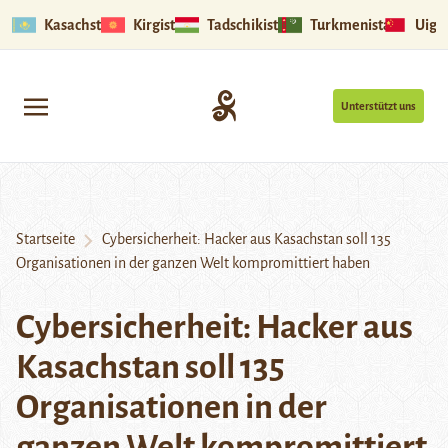
Kasachstan
Kirgistan
Tadschikistan
Turkmenistan
Uigu
Unterstützt uns
Startseite
Cybersicherheit: Hacker aus Kasachstan soll 135
Organisationen in der ganzen Welt kompromittiert haben
Cybersicherheit: Hacker aus
Kasachstan soll 135
Organisationen in der
ganzen Welt kompromittiert