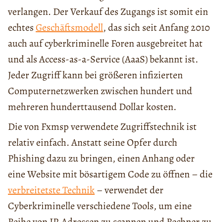
verlangen. Der Verkauf des Zugangs ist somit ein
echtes
Geschäftsmodell
, das sich seit Anfang 2010
auch auf cyberkriminelle Foren ausgebreitet hat
und als Access-as-a-Service (AaaS) bekannt ist.
Jeder Zugriff kann bei größeren infizierten
Computernetzwerken zwischen hundert und
mehreren hunderttausend Dollar kosten.
Die von Fxmsp verwendete Zugriffstechnik ist
relativ einfach. Anstatt seine Opfer durch
Phishing dazu zu bringen, einen Anhang oder
eine Website mit bösartigem Code zu öffnen – die
verbreitetste Technik
– verwendet der
Cyberkriminelle verschiedene Tools, um eine
Reihe von IP-Adressen zu scannen und Rechner zu