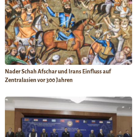
Nader Schah Afschar und Irans Einfluss auf
Zentralasien vor 300 Jahren