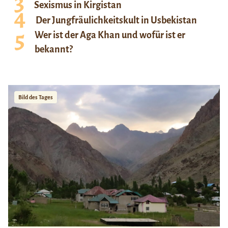
Sexismus in Kirgistan
Der Jungfräulichkeitskult in Usbekistan
Wer ist der Aga Khan und wofür ist er
bekannt?
Bild des Tages