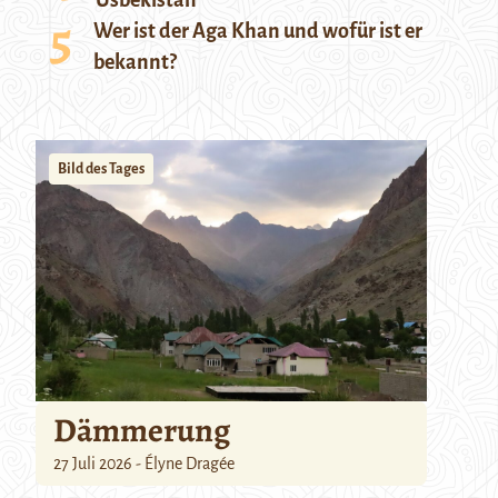
Usbekistan
Wer ist der Aga Khan und wofür ist er
bekannt?
Bild des Tages
Dämmerung
27 Juli 2026 - Élyne Dragée