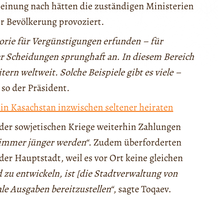
einung nach hätten die zuständigen Ministerien
er Bevölkerung provoziert.
gorie für Vergünstigungen erfunden – für
der Scheidungen sprunghaft an. In diesem Bereich
ern weltweit. Solche Beispiele gibt es viele –
, so der Präsident.
n Kasachstan inzwischen seltener heiraten
der sowjetischen Kriege weiterhin Zahlungen
immer jünger werden“
. Zudem überforderten
er Hauptstadt, weil es vor Ort keine gleichen
 zu entwickeln, ist [die Stadtverwaltung von
le Ausgaben bereitzustellen“
, sagte Toqaev.