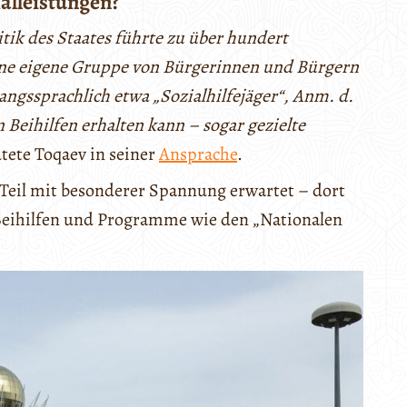
alleistungen?
tik des Staates führte zu über hundert
ine eigene Gruppe von Bürgerinnen und Bürgern
angssprachlich etwa „Sozialhilfejäger“, Anm. d.
 Beihilfen erhalten kann – sogar gezielte
utete Toqaev in seiner
Ansprache
.
 Teil mit besonderer Spannung erwartet – dort
Beihilfen und Programme wie den „Nationalen