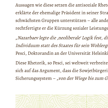
Aussagen wie diese setzen die antisoziale Rhe
erklärte der ehemalige Präsident in seiner Str
schwächsten Gruppen unterstützen – alle an
rechtfertigte er die Kürzung sozialer Leistun
„Nazarbaev legte die ‚neoliberale‘ Logik fest, 
Individuum statt des Staates für sein Wohler
Pesci, Doktorandin an der Universität Helsinki
Diese Rhetorik, so Pesci, sei weltweit verbreit
sich auf das Argument, dass die Sowjetbürger
Sicherungssystem –
„von der Wiege bis zum G