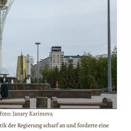
 Foto: Janary Karimova
itik der Regierung scharf an und forderte eine