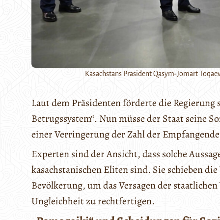
Kasachstans Präsident Qasym-Jomart Toqaev b
Laut dem Präsidenten förderte die Regierung s
Betrugssystem“. Nun müsse der Staat seine Soz
einer Verringerung der Zahl der Empfangenden
Experten sind der Ansicht, dass solche Aussage
kasachstanischen Eliten sind. Sie schieben di
Bevölkerung, um das Versagen der staatlichen 
Ungleichheit zu rechtfertigen.