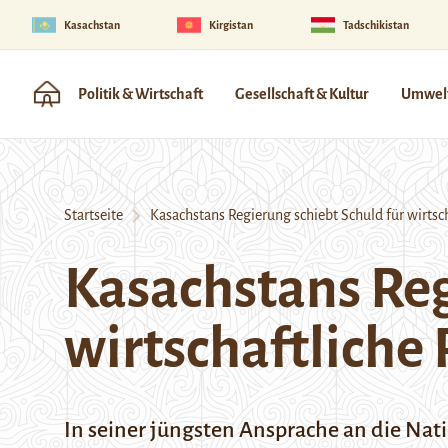
Kasachstan
Kirgistan
Tadschikistan
Politik & Wirtschaft
Gesellschaft & Kultur
Umwelt
Startseite
Kasachstans Regierung schiebt Schuld für wirtsc
Kasachstans Reg
wirtschaftliche
I
n seiner jüngsten Ansprache an die Na