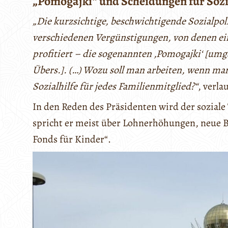
„Pomogajki“ und Scheidungen für Sozi
„Die kurzsichtige, beschwichtigende Sozialpoli
verschiedenen Vergünstigungen, von denen e
profitiert – die sogenannten ‚Pomogajki‘ [umg
Übers.]. (…) Wozu soll man arbeiten, wenn man
Sozialhilfe für jedes Familienmitglied?“
, verla
In den Reden des Präsidenten wird der soziale
spricht er meist über Lohnerhöhungen, neue 
Fonds für Kinder“.