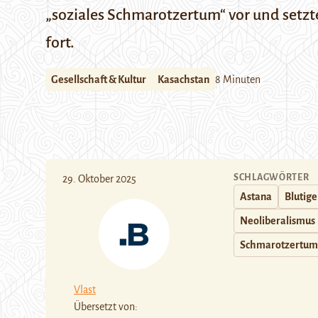
„soziales Schmarotzertum“ vor und setz
fort.
Gesellschaft & Kultur
Kasachstan
8 Minuten
SCHLAGWÖRTER
29. Oktober 2025
Astana
Blutige
Neoliberalismus
Schmarotzertum
Vlast
Übersetzt von: