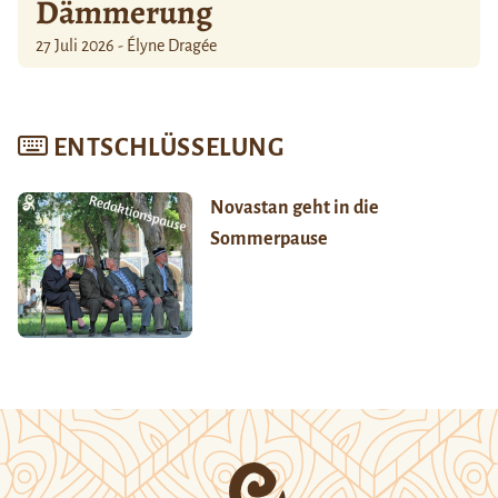
Dämmerung
27 Juli 2026 - Élyne Dragée
ENTSCHLÜSSELUNG
Novastan geht in die
Sommerpause