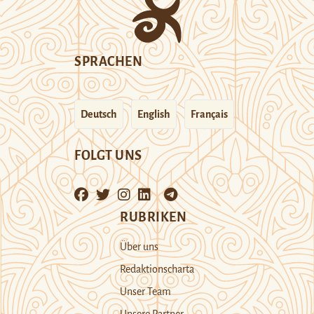
SPRACHEN
Deutsch
English
Français
FOLGT UNS
RUBRIKEN
Über uns
Redaktionscharta
Unser Team