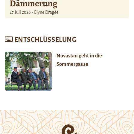
Dämmerung
27 Juli 2026 - Élyne Dragée
ENTSCHLÜSSELUNG
Novastan geht in die
Sommerpause