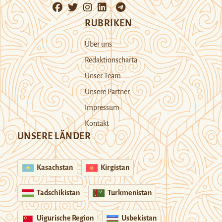
RUBRIKEN
Über uns
Redaktionscharta
Unser Team
Unsere Partner
Impressum
Kontakt
UNSERE LÄNDER
Kasachstan
Kirgistan
Tadschikistan
Turkmenistan
Uigurische Region
Usbekistan