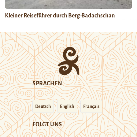
Kleiner Reiseführer durch Berg-Badachschan
SPRACHEN
Deutsch
English
Français
FOLGT UNS