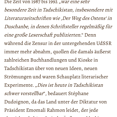
Die Zeit von 1987 bis 1992 „
war eine sehr
besondere Zeit in Tadschikistan, insbesondere mit
Literaturzeitschriften wie ‚Der Weg des Ostens‘ in
Duschanbe, in denen Schriftsteller regelmäßig für
eine große Leserschaft publizierten
.“ Denn
während die Zensur in der untergehenden UdSSR
immer mehr abnahm, quollen die damals äußerst
zahlreichen Buchhandlungen und Kioske in
Tadschikistan über von neuen Ideen, neuen
Strömungen und waren Schauplatz literarischer
Experimente. „
Dies ist heute in Tadschikistan
schwer vorstellbar
“, bedauert Stéphane
Dudoignon, da das Land unter der Diktatur von
Präsident Emomali Rahmon leidet, der jede