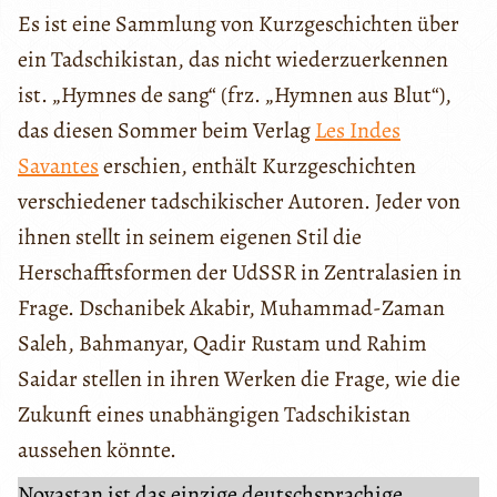
Es ist eine Sammlung von Kurzgeschichten über
ein Tadschikistan, das nicht wiederzuerkennen
ist. „Hymnes de sang“ (frz. „Hymnen aus Blut“),
das diesen Sommer beim Verlag
Les Indes
Savantes
erschien, enthält Kurzgeschichten
verschiedener tadschikischer Autoren. Jeder von
ihnen stellt in seinem eigenen Stil die
Herschafftsformen der UdSSR in Zentralasien in
Frage. Dschanibek Akabir, Muhammad-Zaman
Saleh, Bahmanyar, Qadir Rustam und Rahim
Saidar stellen in ihren Werken die Frage, wie die
Zukunft eines unabhängigen Tadschikistan
aussehen könnte.
Novastan ist das einzige deutschsprachige