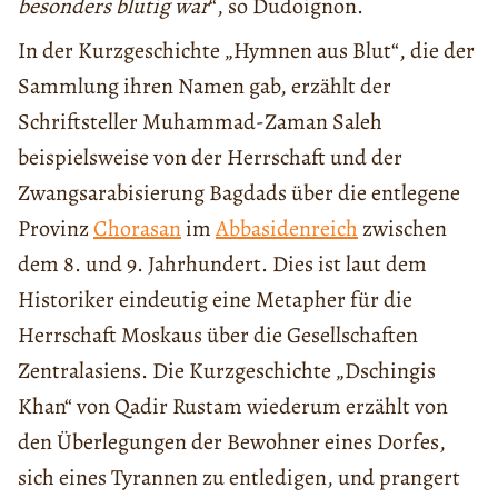
besonders blutig war
“, so Dudoignon.
In der Kurzgeschichte „Hymnen aus Blut“, die der
Sammlung ihren Namen gab, erzählt der
Schriftsteller Muhammad-Zaman Saleh
beispielsweise von der Herrschaft und der
Zwangsarabisierung Bagdads über die entlegene
Provinz
Chorasan
im
Abbasidenreich
zwischen
dem 8. und 9. Jahrhundert. Dies ist laut dem
Historiker eindeutig eine Metapher für die
Herrschaft Moskaus über die Gesellschaften
Zentralasiens. Die Kurzgeschichte „Dschingis
Khan“ von Qadir Rustam wiederum erzählt von
den Überlegungen der Bewohner eines Dorfes,
sich eines Tyrannen zu entledigen, und prangert