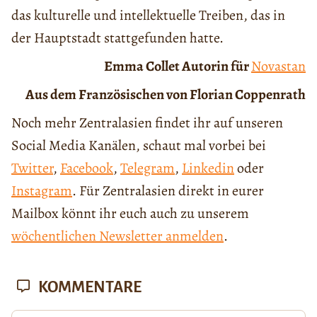
das kulturelle und intellektuelle Treiben, das in
der Hauptstadt stattgefunden hatte.
Emma Collet Autorin für
Novastan
Aus dem Französischen von Florian Coppenrath
Noch mehr Zentralasien findet ihr auf unseren
Social Media Kanälen, schaut mal vorbei bei
Twitter
,
Facebook
,
Telegram
,
Linkedin
oder
Instagram
. Für Zentralasien direkt in eurer
Mailbox könnt ihr euch auch zu unserem
wöchentlichen Newsletter anmelden
.
KOMMENTARE