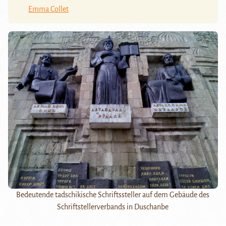
Emma Collet
Bedeutende tadschikische Schriftssteller auf dem Gebäude des
Schriftstellerverbands in Duschanbe