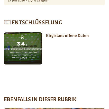
27 Juli 2026 - Élyne Dragée
ENTSCHLÜSSELUNG
Kirgistans offene Daten
EBENFALLS IN DIESER RUBRIK