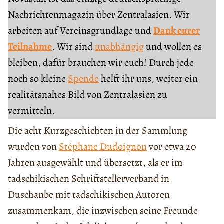
Nachrichtenmagazin über Zentralasien. Wir
arbeiten auf Vereinsgrundlage und
Dank eurer
Teilnahme
. Wir sind
unabhängig
und wollen es
bleiben, dafür brauchen wir euch! Durch jede
noch so kleine
Spende
helft ihr uns, weiter ein
realitätsnahes Bild von Zentralasien zu
vermitteln.
Die acht Kurzgeschichten in der Sammlung
wurden von
Stéphane Dudoignon
vor etwa 20
Jahren ausgewählt und übersetzt, als er im
tadschikischen Schriftstellerverband in
Duschanbe mit tadschikischen Autoren
zusammenkam, die inzwischen seine Freunde