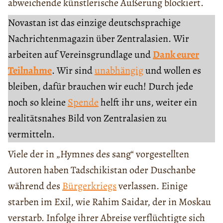
abweichende künstlerische Äußerung blockiert.
Novastan ist das einzige deutschsprachige
Nachrichtenmagazin über Zentralasien. Wir
arbeiten auf Vereinsgrundlage und
Dank eurer
Teilnahme
. Wir sind
unabhängig
und wollen es
bleiben, dafür brauchen wir euch! Durch jede
noch so kleine
Spende
helft ihr uns, weiter ein
realitätsnahes Bild von Zentralasien zu
vermitteln.
Viele der in „Hymnes des sang“ vorgestellten
Autoren haben Tadschikistan oder Duschanbe
während des
Bürgerkriegs
verlassen. Einige
starben im Exil, wie Rahim Saidar, der in Moskau
verstarb. Infolge ihrer Abreise verflüchtigte sich