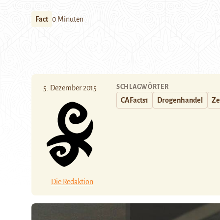
Fact
0 Minuten
SCHLAGWÖRTER
5. Dezember 2015
CAFacts1
Drogenhandel
Ze
Die Redaktion