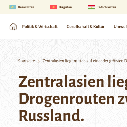
Kasachstan
Kirgistan
Tadschikistan
Politik & Wirtschaft
Gesellschaft & Kultur
Umwelt
Startseite
Zentralasien liegt mitten auf einer der größten
Zentralasien lie
Drogenrouten z
Russland.