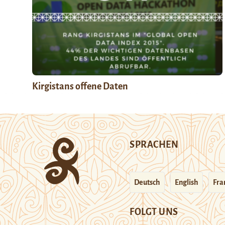
Kirgistans offene Daten
SPRACHEN
Deutsch
English
Fra
FOLGT UNS