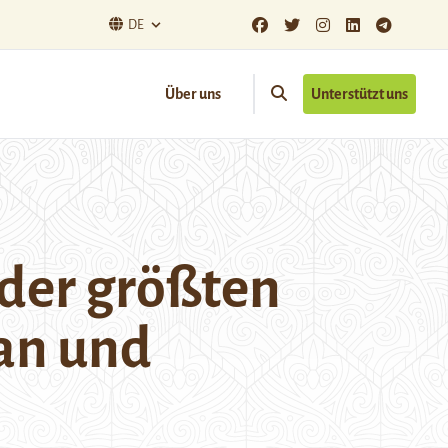
DE
Über uns
Unterstützt uns
 der größten
an und