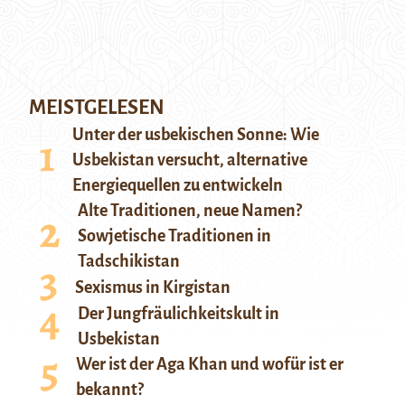
MEISTGELESEN
Unter der usbekischen Sonne: Wie
Usbekistan versucht, alternative
Energiequellen zu entwickeln
Alte Traditionen, neue Namen?
Sowjetische Traditionen in
Tadschikistan
Sexismus in Kirgistan
Der Jungfräulichkeitskult in
Usbekistan
Wer ist der Aga Khan und wofür ist er
bekannt?