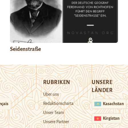
Seidenstraße
RUBRIKEN
UNSERE
LÄNDER
Über uns
Redaktionscharta
nçais
Kasachstan
Unser Team
Kirgistan
Unsere Partner