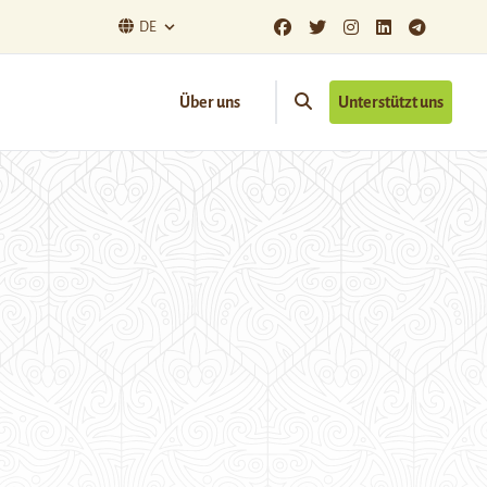
DE
Über uns
Unterstützt uns