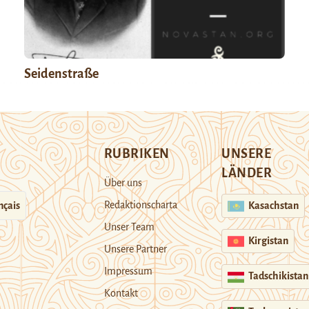
Seidenstraße
RUBRIKEN
UNSERE
LÄNDER
Über uns
Redaktionscharta
nçais
Kasachstan
Unser Team
Kirgistan
Unsere Partner
Impressum
Tadschikistan
Kontakt