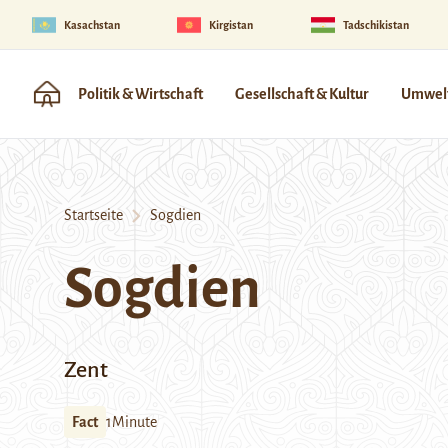
Kasachstan
Kirgistan
Tadschikistan
Politik & Wirtschaft
Gesellschaft & Kultur
Umwelt
Startseite
Sogdien
Sogdien
Zent
Fact
1Minute