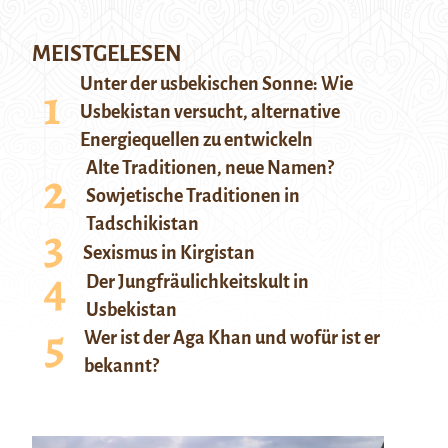
MEISTGELESEN
Unter der usbekischen Sonne: Wie
Usbekistan versucht, alternative
Energiequellen zu entwickeln
Alte Traditionen, neue Namen?
Sowjetische Traditionen in
Tadschikistan
Sexismus in Kirgistan
Der Jungfräulichkeitskult in
Usbekistan
Wer ist der Aga Khan und wofür ist er
bekannt?