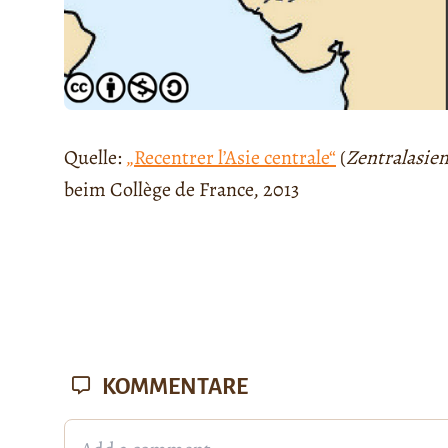
Quelle:
„Recentrer l’Asie centrale“
(
Zentralasien
beim Collège de France, 2013
KOMMENTARE