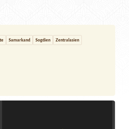
te
Samarkand
Sogdien
Zentralasien