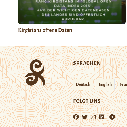
Kirgistans offene Daten
SPRACHEN
Deutsch
English
Fra
FOLGT UNS