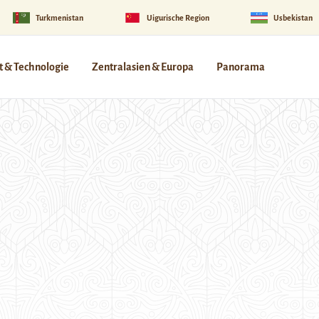
Turkmenistan
Uigurische Region
Usbekistan
 & Technologie
Zentralasien & Europa
Panorama