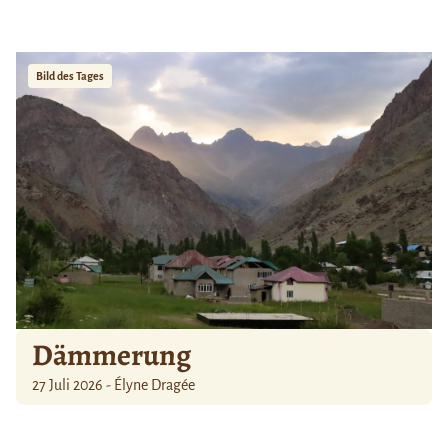
Bild des Tages
Dämmerung
27 Juli 2026 - Élyne Dragée