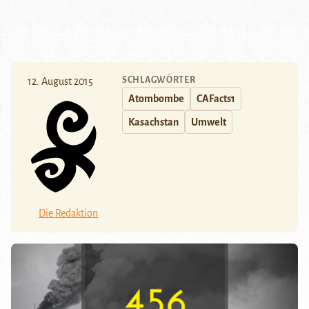
SCHLAGWÖRTER
12. August 2015
Atombombe
CAFacts1
Kasachstan
Umwelt
Die Redaktion