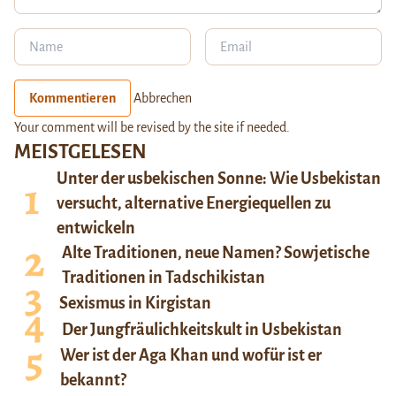
Kommentieren
Abbrechen
Your comment will be revised by the site if needed.
MEISTGELESEN
Unter der usbekischen Sonne: Wie Usbekistan
versucht, alternative Energiequellen zu
entwickeln
Alte Traditionen, neue Namen? Sowjetische
Traditionen in Tadschikistan
Sexismus in Kirgistan
Der Jungfräulichkeitskult in Usbekistan
Wer ist der Aga Khan und wofür ist er
bekannt?