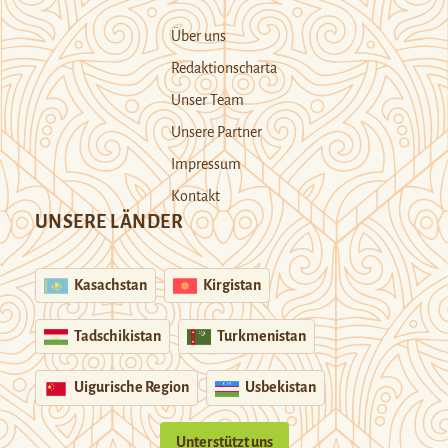
Über uns
Redaktionscharta
Unser Team
Unsere Partner
Impressum
Kontakt
UNSERE LÄNDER
Kasachstan
Kirgistan
Tadschikistan
Turkmenistan
Uigurische Region
Usbekistan
Unterstützt uns