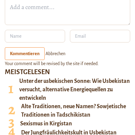
Kommentieren
Abbrechen
Your comment will be revised by the site if needed.
MEISTGELESEN
Unter der usbekischen Sonne: Wie Usbekistan
versucht, alternative Energiequellen zu
entwickeln
Alte Traditionen, neue Namen? Sowjetische
Traditionen in Tadschikistan
Sexismus in Kirgistan
Der Jungfräulichkeitskult in Usbekistan