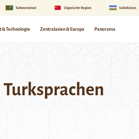
Turkmenistan
Uigurische Region
Usbekistan
 & Technologie
Zentralasien & Europa
Panorama
n Turksprachen