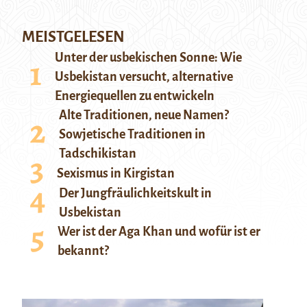
MEISTGELESEN
Unter der usbekischen Sonne: Wie
Usbekistan versucht, alternative
Energiequellen zu entwickeln
Alte Traditionen, neue Namen?
Sowjetische Traditionen in
Tadschikistan
Sexismus in Kirgistan
Der Jungfräulichkeitskult in
Usbekistan
Wer ist der Aga Khan und wofür ist er
bekannt?