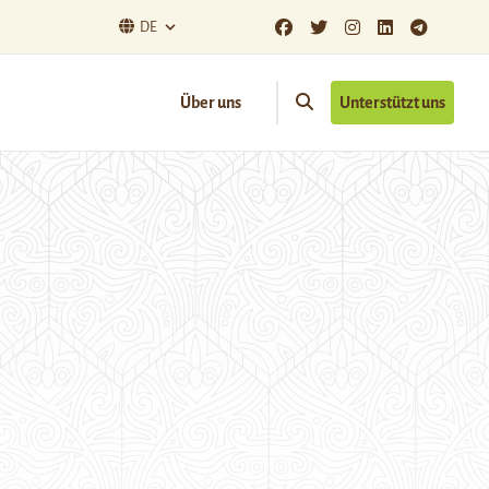
DE
Über uns
Unterstützt uns