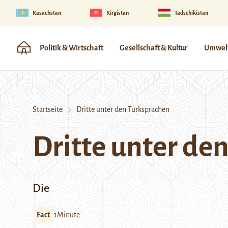
Kasachstan
Kirgistan
Tadschikistan
Politik & Wirtschaft
Gesellschaft & Kultur
Umwelt
Startseite
Dritte unter den Turksprachen
Dritte unter de
Die
Fact
1Minute