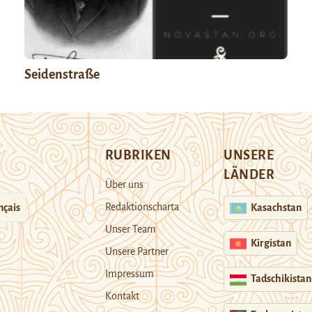
Seidenstraße
RUBRIKEN
UNSERE
LÄNDER
Über uns
Redaktionscharta
nçais
Kasachstan
Unser Team
Kirgistan
Unsere Partner
Impressum
Tadschikistan
Kontakt