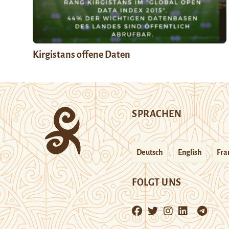
Kirgistans offene Daten
SPRACHEN
Deutsch
English
Fra
FOLGT UNS