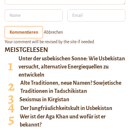
Kommentieren
Abbrechen
Your comment will be revised by the site if needed.
MEISTGELESEN
Unter der usbekischen Sonne: Wie Usbekistan
versucht, alternative Energiequellen zu
entwickeln
Alte Traditionen, neue Namen? Sowjetische
Traditionen in Tadschikistan
Sexismus in Kirgistan
Der Jungfräulichkeitskult in Usbekistan
Wer ist der Aga Khan und wofür ist er
bekannt?