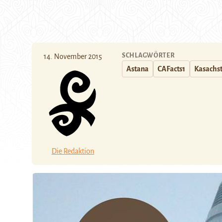
SCHLAGWÖRTER
14. November 2015
Astana
CAFacts1
Kasachs
Die Redaktion