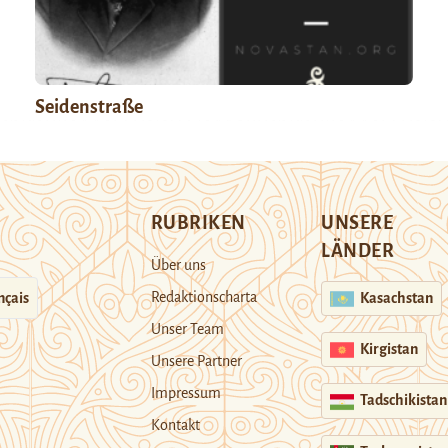
Seidenstraße
RUBRIKEN
UNSERE
LÄNDER
Über uns
Redaktionscharta
nçais
Kasachstan
Unser Team
Kirgistan
Unsere Partner
Impressum
Tadschikistan
Kontakt