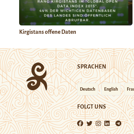
Kirgistans offene Daten
SPRACHEN
Deutsch
English
Fra
FOLGT UNS