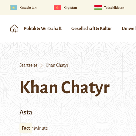
Kasachstan
Kirgistan
Tadschikistan
Politik & Wirtschaft
Gesellschaft & Kultur
Umwelt
Startseite
Khan Chatyr
Khan Chatyr
Asta
Fact
1Minute