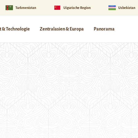
Turkmenistan
Uigurische Region
Usbekistan
 & Technologie
Zentralasien & Europa
Panorama