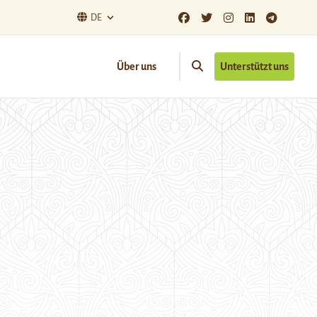
DE
Über uns
Unterstützt uns