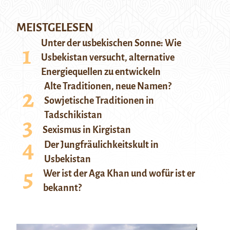
MEISTGELESEN
Unter der usbekischen Sonne: Wie
Usbekistan versucht, alternative
Energiequellen zu entwickeln
Alte Traditionen, neue Namen?
Sowjetische Traditionen in
Tadschikistan
Sexismus in Kirgistan
Der Jungfräulichkeitskult in
Usbekistan
Wer ist der Aga Khan und wofür ist er
bekannt?