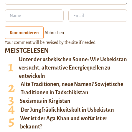
Kommentieren
Abbrechen
Your comment will be revised by the site if needed.
MEISTGELESEN
Unter der usbekischen Sonne: Wie Usbekistan
versucht, alternative Energiequellen zu
entwickeln
Alte Traditionen, neue Namen? Sowjetische
Traditionen in Tadschikistan
Sexismus in Kirgistan
Der Jungfräulichkeitskult in Usbekistan
Wer ist der Aga Khan und wofür ist er
bekannt?