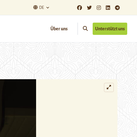
DE
Über uns
Unterstützt uns