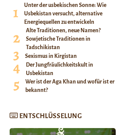
Unter der usbekischen Sonne: Wie
Usbekistan versucht, alternative
Energiequellen zu entwickeln
Alte Traditionen, neue Namen?
Sowjetische Traditionen in
Tadschikistan
Sexismus in Kirgistan
Der Jungfräulichkeitskult in
Usbekistan
Wer ist der Aga Khan und wofür ist er
bekannt?
ENTSCHLÜSSELUNG