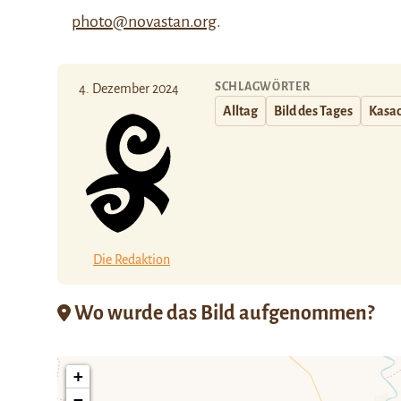
photo@novastan.org
.
SCHLAGWÖRTER
4. Dezember 2024
Alltag
Bild des Tages
Kasa
Die Redaktion
Wo wurde das Bild aufgenommen?
+
−