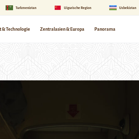
Turkmenistan
Uigurische Region
Usbekistan
 & Technologie
Zentralasien & Europa
Panorama