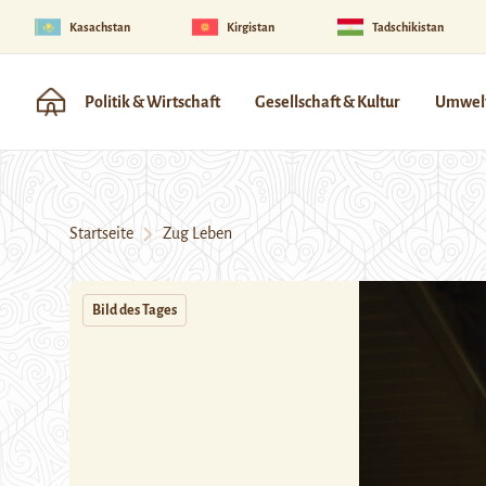
Kasachstan
Kirgistan
Tadschikistan
Politik & Wirtschaft
Gesellschaft & Kultur
Umwelt
Startseite
Zug Leben
Bild des Tages