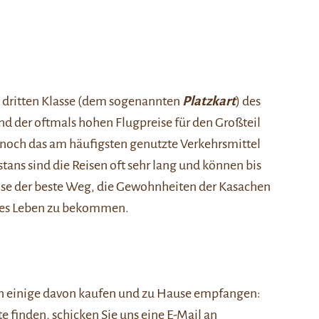
en dritten Klasse (dem sogenannten
Platzkart
) des
nd der oftmals hohen Flugpreise für den Großteil
 noch das am häufigsten genutzte Verkehrsmittel
tans sind die Reisen oft sehr lang und können bis
ise der beste Weg, die Gewohnheiten der Kasachen
ches Leben zu bekommen.
nen einige davon kaufen und zu Hause empfangen:
ste finden, schicken Sie uns eine E-Mail an