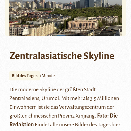
Zentralasiatische Skyline
Bild des Tages
1Minute
Die moderne Skyline der größten Stadt
Zentralasiens, Urumqi. Mit mehr als 3,5 Millionen
Einwohnern ist sie das Verwaltungszentrum der
größten chinesischen Provinz Xinjiang.
Foto: Die
Redaktion
Findet alle unsere Bilder des Tages
hier
.