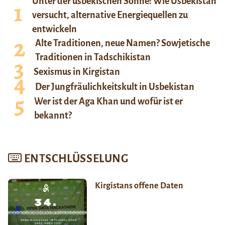
Unter der usbekischen Sonne: Wie Usbekistan
versucht, alternative Energiequellen zu
entwickeln
Alte Traditionen, neue Namen? Sowjetische
Traditionen in Tadschikistan
Sexismus in Kirgistan
Der Jungfräulichkeitskult in Usbekistan
Wer ist der Aga Khan und wofür ist er
bekannt?
ENTSCHLÜSSELUNG
Kirgistans offene Daten