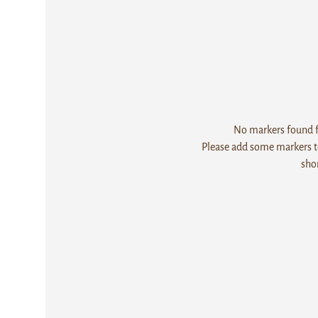
No markers found fo
Please add some markers to
sho