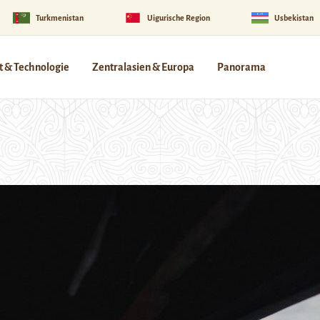
Turkmenistan
Uigurische Region
Usbekistan
 & Technologie
Zentralasien & Europa
Panorama