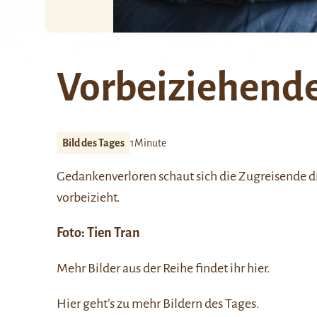
Vorbeiziehend
Bild des Tages
1Minute
Gedankenverloren schaut sich die Zugreisende di
vorbeizieht.
Foto:
Tien Tran
Mehr Bilder aus der Reihe findet ihr
hier
.
Hier
geht’s zu mehr Bildern des Tages.