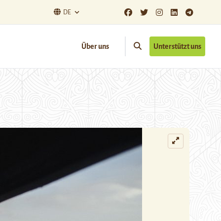
DE
Über uns
Unterstützt uns