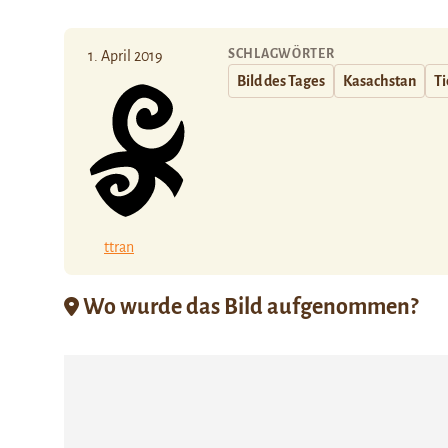
SCHLAGWÖRTER
1. April 2019
Bild des Tages
Kasachstan
Ti
ttran
Wo wurde das Bild aufgenommen?