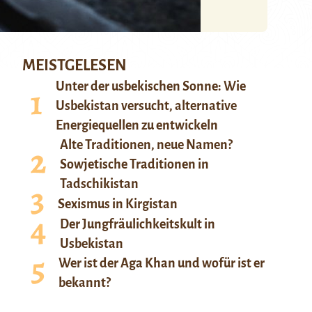
MEISTGELESEN
Unter der usbekischen Sonne: Wie
Usbekistan versucht, alternative
Energiequellen zu entwickeln
Alte Traditionen, neue Namen?
Sowjetische Traditionen in
Tadschikistan
Sexismus in Kirgistan
Der Jungfräulichkeitskult in
Usbekistan
Wer ist der Aga Khan und wofür ist er
bekannt?