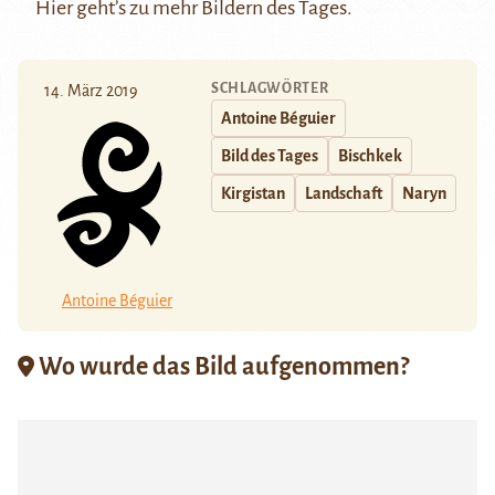
Hier
geht’s zu mehr Bildern des Tages.
SCHLAGWÖRTER
14. März 2019
Antoine Béguier
Bild des Tages
Bischkek
Kirgistan
Landschaft
Naryn
Antoine Béguier
Wo wurde das Bild aufgenommen?