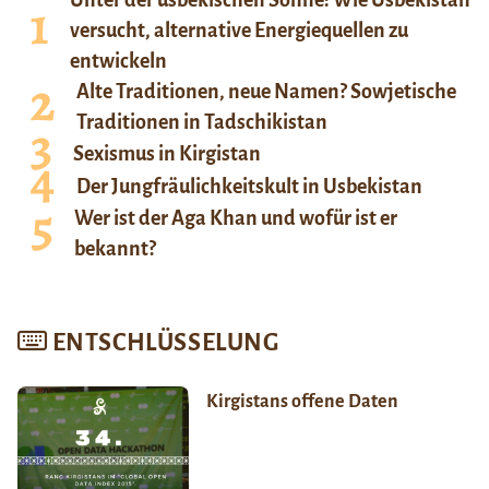
Unter der usbekischen Sonne: Wie Usbekistan
versucht, alternative Energiequellen zu
entwickeln
Alte Traditionen, neue Namen? Sowjetische
Traditionen in Tadschikistan
Sexismus in Kirgistan
Der Jungfräulichkeitskult in Usbekistan
Wer ist der Aga Khan und wofür ist er
bekannt?
ENTSCHLÜSSELUNG
Kirgistans offene Daten