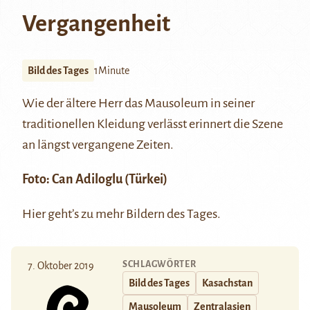
Vergangenheit
Bild des Tages
1Minute
Wie der ältere Herr das Mausoleum in seiner
traditionellen Kleidung verlässt erinnert die Szene
an längst vergangene Zeiten.
Foto: Can Adiloglu (Türkei)
Hier
geht’s zu mehr Bildern des Tages.
SCHLAGWÖRTER
7. Oktober 2019
Bild des Tages
Kasachstan
Mausoleum
Zentralasien