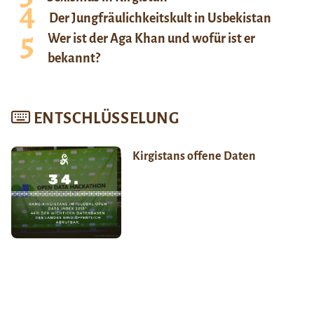
Der Jungfräulichkeitskult in Usbekistan
Wer ist der Aga Khan und wofür ist er
bekannt?
ENTSCHLÜSSELUNG
Kirgistans offene Daten