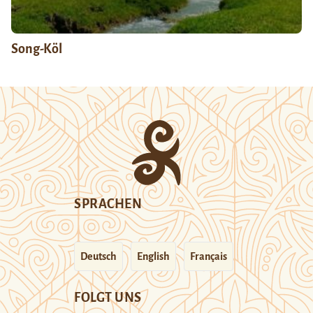
Song-Köl
SPRACHEN
Deutsch
English
Français
FOLGT UNS