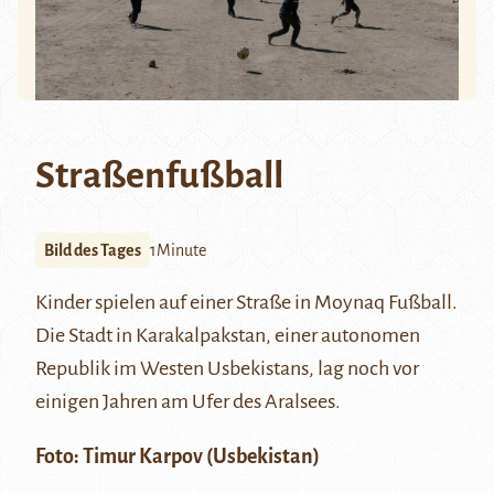
Straßenfußball
Bild des Tages
1Minute
Kinder spielen auf einer Straße in
Moynaq
Fußball.
Die Stadt in
Karakalpakstan
, einer autonomen
Republik im Westen Usbekistans, lag noch vor
einigen Jahren am Ufer des
Aralsees
.
Foto:
Timur Karpov
(Usbekistan)