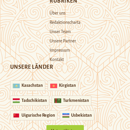
RUBRIKEN
Über uns
Redaktionscharta
Unser Team
Unsere Partner
Impressum
Kontakt
UNSERE LÄNDER
Kasachstan
Kirgistan
Tadschikistan
Turkmenistan
Uigurische Region
Usbekistan