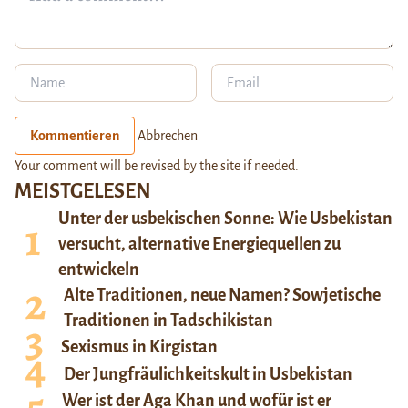
Kommentieren
Abbrechen
Your comment will be revised by the site if needed.
MEISTGELESEN
Unter der usbekischen Sonne: Wie Usbekistan
versucht, alternative Energiequellen zu
entwickeln
Alte Traditionen, neue Namen? Sowjetische
Traditionen in Tadschikistan
Sexismus in Kirgistan
Der Jungfräulichkeitskult in Usbekistan
Wer ist der Aga Khan und wofür ist er