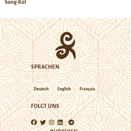
Song-Köl
SPRACHEN
Deutsch
English
Français
FOLGT UNS